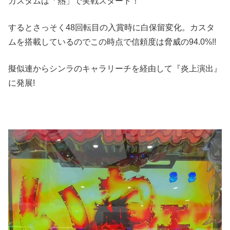
カスタムは「熱」で実戦スタート！
するとさっそく48回転目の入賞時に白保留変化。カスタ
ムを搭載しているのでこの時点で信頼度は脅威の94.0%!!
擬似連からシンラのキャラリーチを経由して『炎上演出』
に発展!