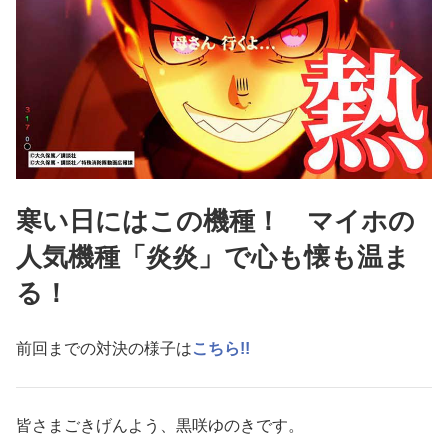
寒い日にはこの機種！ マイホの
人気機種「炎炎」で心も懐も温ま
る！
前回までの対決の様子は
こちら!!
皆さまごきげんよう、黒咲ゆのきです。