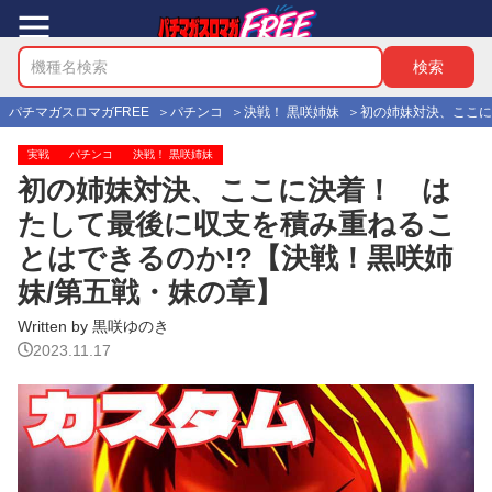
パチマガスロマガFREE
パチンコ
決戦！ 黒咲姉妹
初の姉妹対決、ここに
実戦
パチンコ
決戦！ 黒咲姉妹
初の姉妹対決、ここに決着！ は
たして最後に収支を積み重ねるこ
とはできるのか!?【決戦！黒咲姉
妹/第五戦・妹の章】
Written by 黒咲ゆのき
2023.11.17