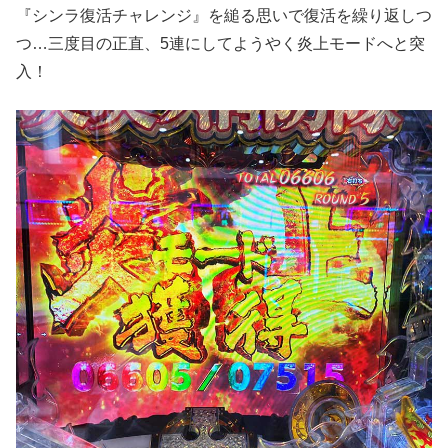
『シンラ復活チャレンジ』を縋る思いで復活を繰り返しつ
つ…三度目の正直、5連にしてようやく炎上モードへと突
入！