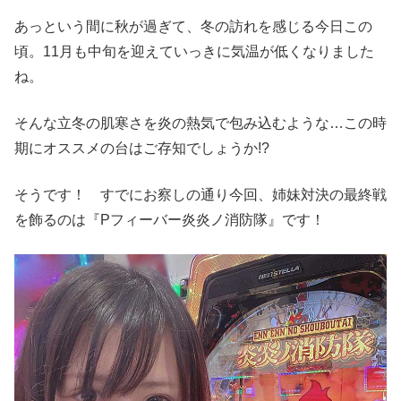
あっという間に秋が過ぎて、冬の訪れを感じる今日この
頃。11月も中旬を迎えていっきに気温が低くなりました
ね。
そんな立冬の肌寒さを炎の熱気で包み込むような…この時
期にオススメの台はご存知でしょうか!?
そうです！ すでにお察しの通り今回、姉妹対決の最終戦
を飾るのは『Pフィーバー炎炎ノ消防隊』です！