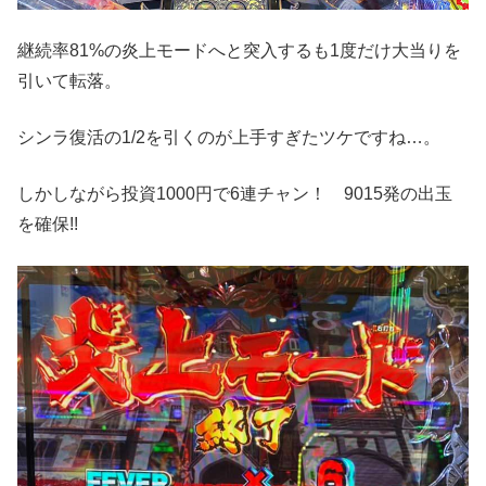
継続率81%の炎上モードへと突入するも1度だけ大当りを
引いて転落。
シンラ復活の1/2を引くのが上手すぎたツケですね…。
しかしながら投資1000円で6連チャン！ 9015発の出玉
を確保!!