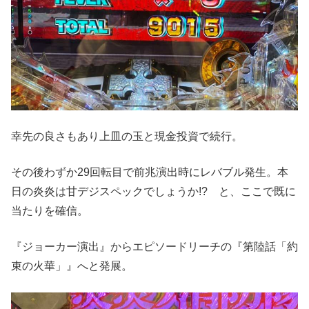
幸先の良さもあり上皿の玉と現金投資で続行。
その後わずか29回転目で前兆演出時にレバブル発生。本
日の炎炎は甘デジスペックでしょうか!? と、ここで既に
当たりを確信。
『ジョーカー演出』からエピソードリーチの『第陸話「約
束の火華」』へと発展。