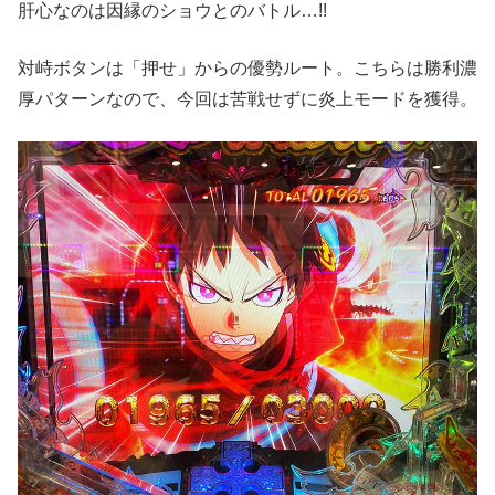
肝心なのは因縁のショウとのバトル…!!
対峙ボタンは「押せ」からの優勢ルート。こちらは勝利濃
厚パターンなので、今回は苦戦せずに炎上モードを獲得。