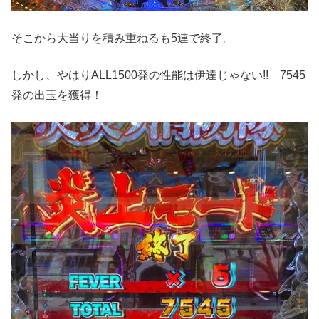
そこから大当りを積み重ねるも5連で終了。
しかし、やはりALL1500発の性能は伊達じゃない!! 7545
発の出玉を獲得！