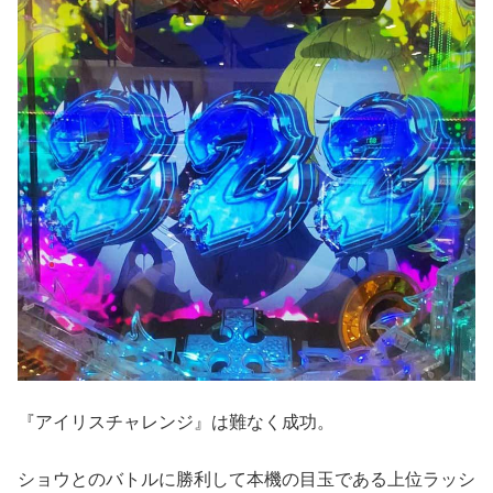
『アイリスチャレンジ』は難なく成功。
ショウとのバトルに勝利して本機の目玉である上位ラッシ