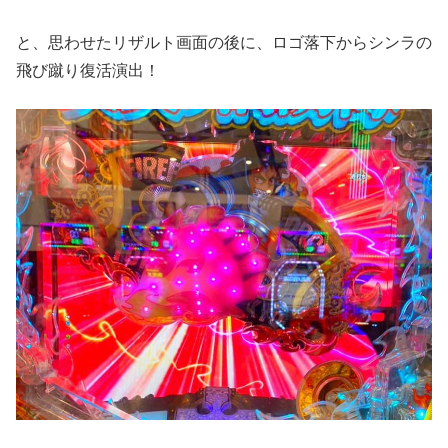
と、思わせたリザルト画面の後に、ロゴ落下からシンラの
飛び蹴り復活演出！