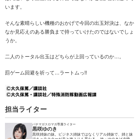
います。
そんな素晴らしい機種のおかげで今回の出玉対決は、なか
なか見応えのある勝負まで持っていけたのではないでしょ
うか。
二人のトータル出玉はどちらが上回っているのか…。
罰ゲーム回避を祈って…ラートムっ!!
担当ライター
パチマガスロマガ専属ライター
黒咲ゆのき
黒咲姉妹の妹。ビジネス姉妹ではなくリアル姉妹で、姉と妹
でキャラクターが天と地よりも異なる。 妹・ゆのきは冷静沈