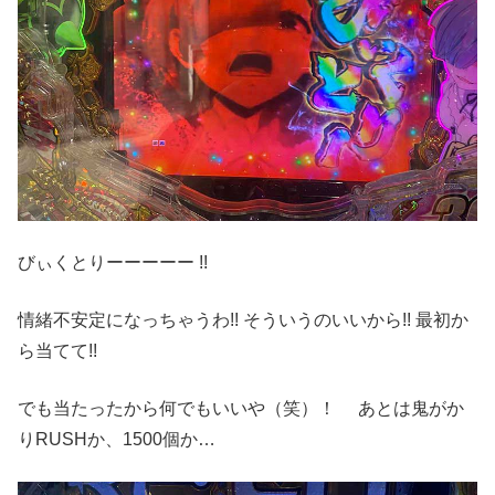
びぃくとりーーーーー !!
情緒不安定になっちゃうわ!! そういうのいいから!! 最初か
ら当てて!!
でも当たったから何でもいいや（笑）！ あとは鬼がか
りRUSHか、1500個か…