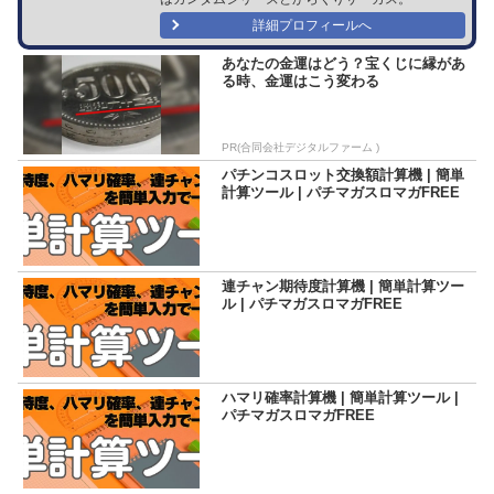
詳細プロフィールへ
あなたの金運はどう？宝くじに縁があ
る時、金運はこう変わる
PR(合同会社デジタルファーム )
パチンコスロット交換額計算機 | 簡単
計算ツール | パチマガスロマガFREE
連チャン期待度計算機 | 簡単計算ツー
ル | パチマガスロマガFREE
ハマリ確率計算機 | 簡単計算ツール |
パチマガスロマガFREE