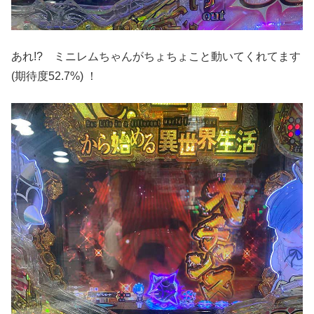
あれ!? ミニレムちゃんがちょちょこと動いてくれてます
(期待度52.7%) ！