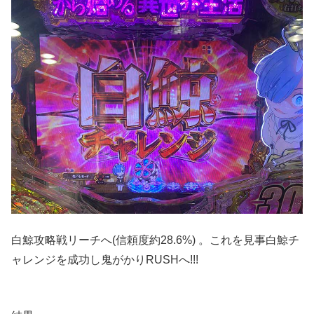
白鯨攻略戦リーチへ(信頼度約28.6%) 。これを見事白鯨チ
ャレンジを成功し鬼がかりRUSHへ!!!