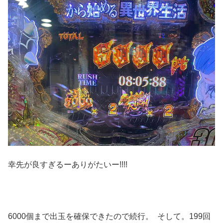
幸先が良すぎるーありがたいー!!!!
6000個まで出玉を確保できたので続行。 そして。199回