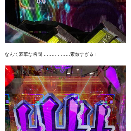
なんて豪華な瞬間………………素敵すぎる！