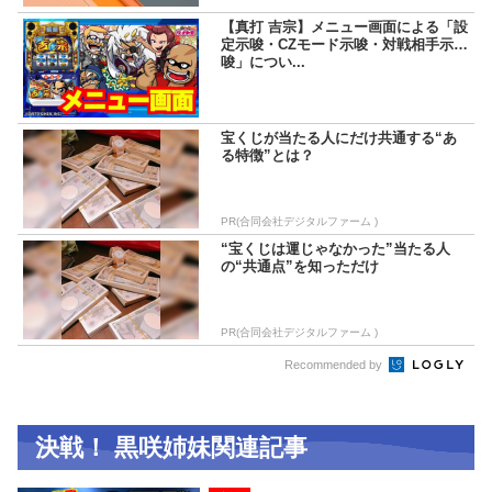
【真打 吉宗】メニュー画面による「設
定示唆・CZモード示唆・対戦相手示
唆」につい...
宝くじが当たる人にだけ共通する“あ
る特徴”とは？
PR(合同会社デジタルファーム )
“宝くじは運じゃなかった”当たる人
の“共通点”を知っただけ
PR(合同会社デジタルファーム )
Recommended by
決戦！ 黒咲姉妹関連記事