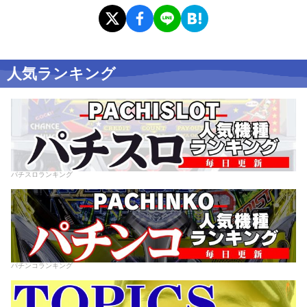
人気ランキング
パチスロランキング
パチンコランキング