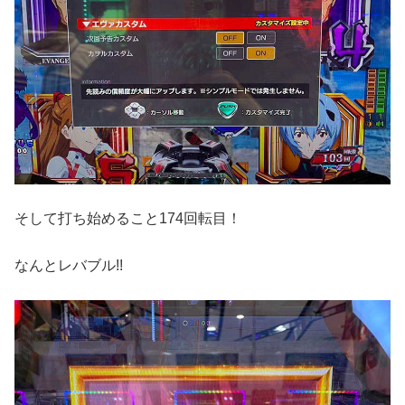
そして打ち始めること174回転目！
なんとレバブル!!