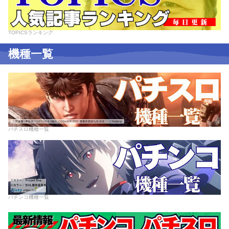
TOPICSランキング
機種一覧
パチスロ機種一覧
パチンコ機種一覧