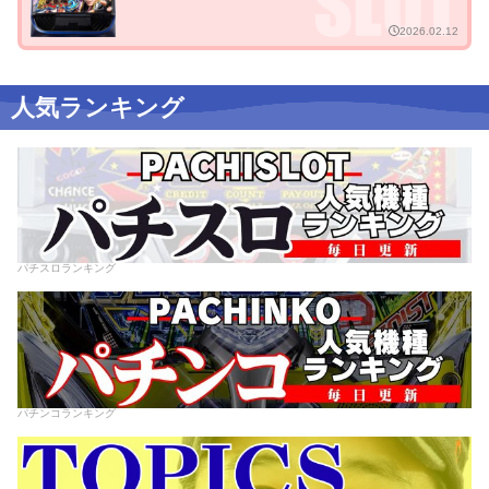
2026.02.12
人気ランキング
パチスロランキング
パチンコランキング