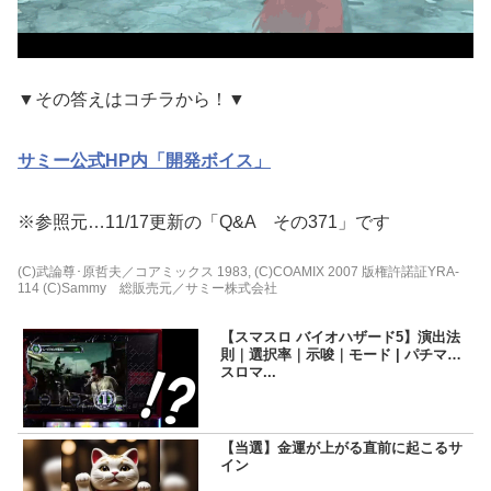
▼その答えはコチラから！▼
サミー公式HP内「開発ボイス」
※参照元…11/17更新の「Q&A その371」です
(C)武論尊･原哲夫／コアミックス 1983, (C)COAMIX 2007 版権許諾証YRA-
114 (C)Sammy 総販売元／サミー株式会社
【スマスロ バイオハザード5】演出法
則｜選択率｜示唆｜モード | パチマガ
スロマ...
【当選】金運が上がる直前に起こるサ
イン