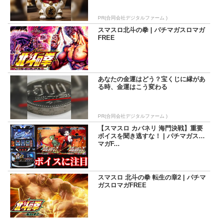
PR(合同会社デジタルファーム )
スマスロ北斗の拳 | パチマガスロマガ
FREE
あなたの金運はどう？宝くじに縁があ
る時、金運はこう変わる
PR(合同会社デジタルファーム )
【スマスロ カバネリ 海門決戦】重要
ボイスを聞き逃すな！ | パチマガスロ
マガF...
スマスロ 北斗の拳 転生の章2 | パチマ
ガスロマガFREE