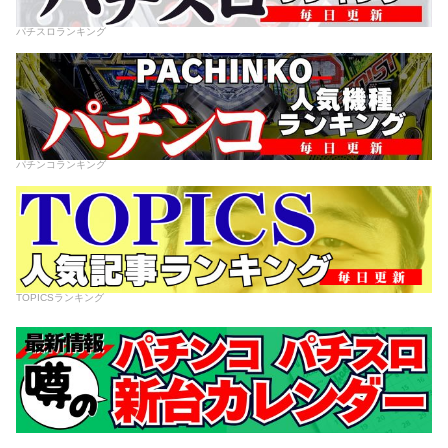
パチスロランキング
パチンコランキング
TOPICSランキング