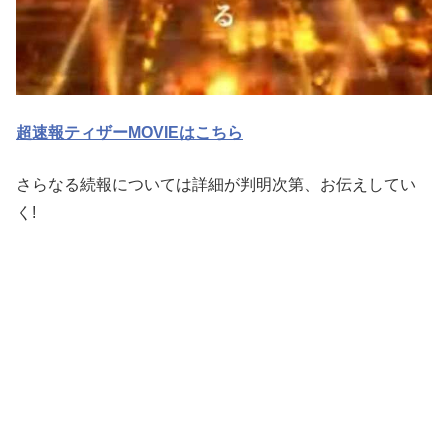
超速報ティザーMOVIEはこちら
さらなる続報については詳細が判明次第、お伝えしてい
く!