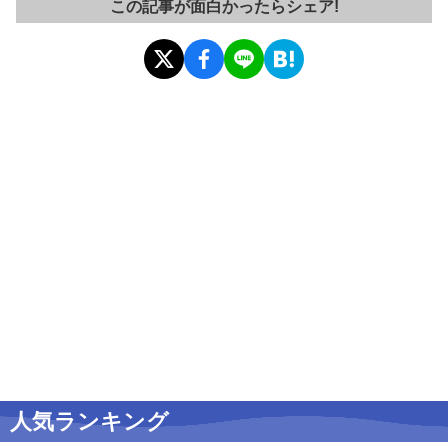
この記事が面白かったらシェア!
人気ランキング