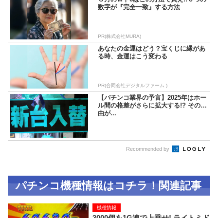
数字が『完全一致』する方法
PR(株式会社MURA)
あなたの金運はどう？宝くじに縁があ
る時、金運はこう変わる
PR(合同会社デジタルファーム )
【パチンコ業界の予言】2025年はホー
ル間の格差がさらに拡大する!? その理
由が...
Recommended by
パチンコ機種情報はコチラ！関連記事
機種情報