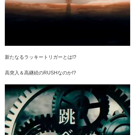
新たなるラッキートリガーとは!?
高突入＆高継続のRUSHなのか!?