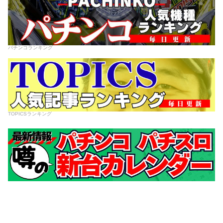
パチンコランキング
TOPICSランキング