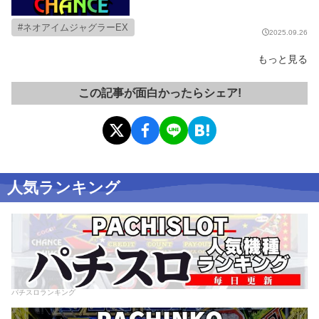
ネオアイムジャグラーEX
2025.09.26
もっと見る
この記事が面白かったらシェア!
人気ランキング
パチスロランキング