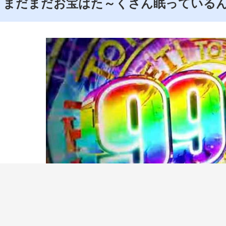
まだまだお宝はた～くさん眠っているん