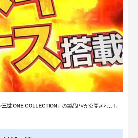
三世 ONE COLLECTION
』の製品PVが公開されまし