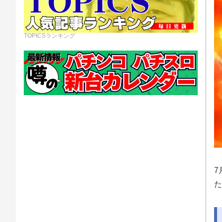
TOPICSランキング
7
た