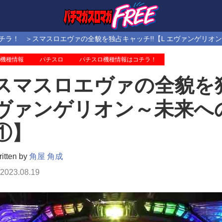
チラ！
スマスロエヴァの全貌を独占キャッチ!!【L エヴァンゲリオ
機種情報
パチスロ
パチスロ機種情報はコチラ！
スマスロエヴァの全貌を独
ヴァンゲリオン～未来へ
①】
itten by
角屋 角成
2023.08.19