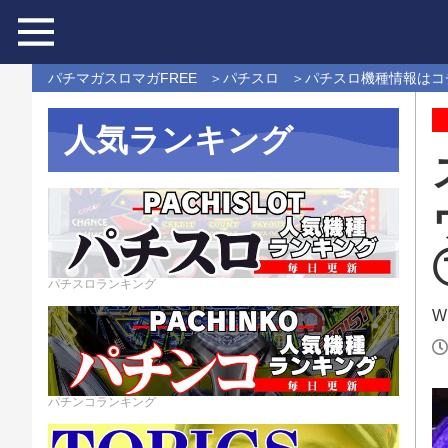
パチマガスロマガFREE
パチスロ
パチスロ機種情報はコ
人気ランキング
パチスロランキング
Wr
パチンコランキング