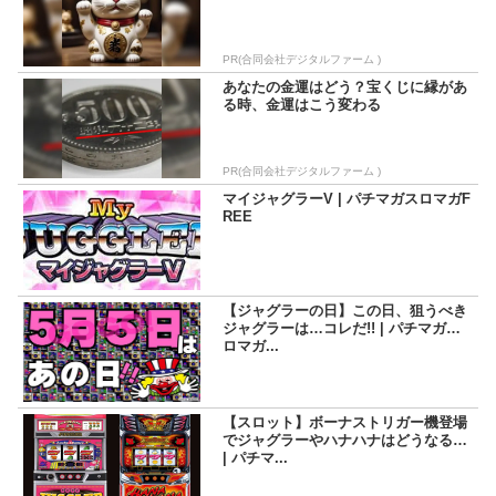
PR(合同会社デジタルファーム )
あなたの金運はどう？宝くじに縁があ
る時、金運はこう変わる
PR(合同会社デジタルファーム )
マイジャグラーV | パチマガスロマガF
REE
【ジャグラーの日】この日、狙うべき
ジャグラーは…コレだ!! | パチマガス
ロマガ...
【スロット】ボーナストリガー機登場
でジャグラーやハナハナはどうなる？
| パチマ...