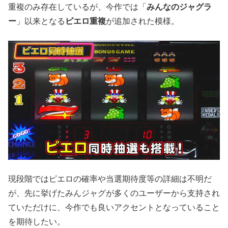
重複のみ存在しているが、今作では「
みんなのジャグラ
ー
」以来となる
ピエロ重複
が追加された模様。
現段階ではピエロの確率や当選期待度等の詳細は不明だ
が、先に挙げたみんジャグが多くのユーザーから支持され
ていただけに、今作でも良いアクセントとなっていること
を期待したい。