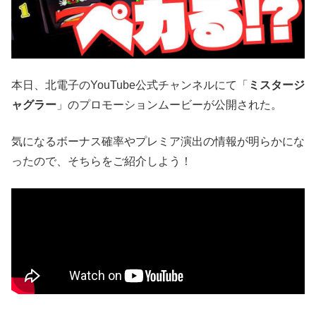
本日、北電子のYouTube公式チャンネルにて「
ミスタージ
ャグラー
」のプロモーションムービーが公開された。
気になるボーナス確率やプレミア演出の情報が明らかにな
ったので、そちらをご紹介しよう！