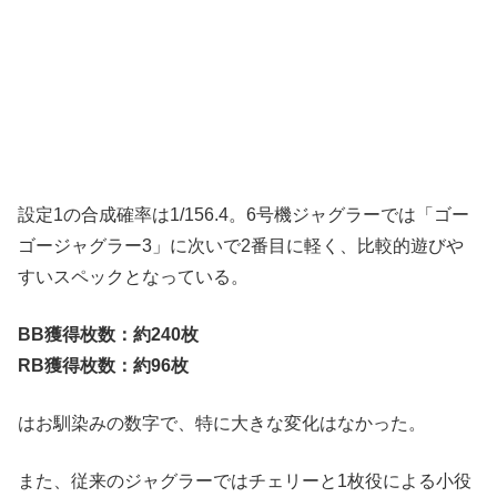
設定1の合成確率は1/156.4。6号機ジャグラーでは「ゴー
ゴージャグラー3」に次いで2番目に軽く、比較的遊びや
すいスペックとなっている。
BB獲得枚数：約240枚
RB獲得枚数：約96枚
はお馴染みの数字で、特に大きな変化はなかった。
また、従来のジャグラーではチェリーと1枚役による小役