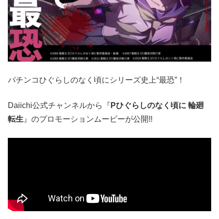
パチンコひぐらしのなく頃にシリーズ史上“最恐”！
Daiichi公式チャンネルから『
Pひぐらしのなく頃に 輪廻
転生
』のプロモーションムービーが公開!!