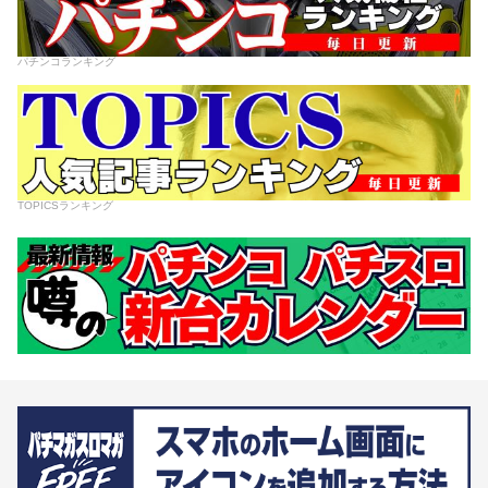
パチンコランキング
TOPICSランキング