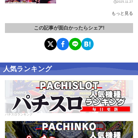
2025.11.27
もっと見る
この記事が面白かったらシェア!
人気ランキング
パチスロランキング