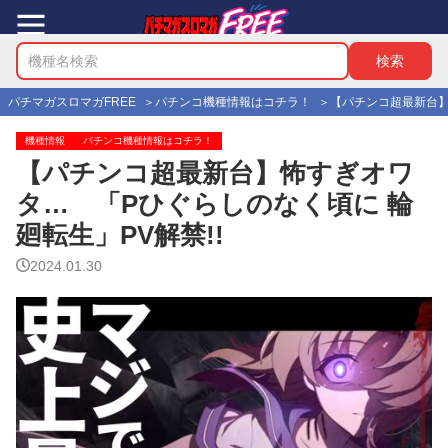
パチマガスロマガFREE
パチンコ機種情報はコチラ！
【パチンコ超最新台】
機種情報
パチンコ機種情報はコチラ！
【パチンコ超最新台】怖すぎオワ
タ… 「Pひぐらしのなく頃に 輪
廻転生」PV解禁!!
2024.01.30