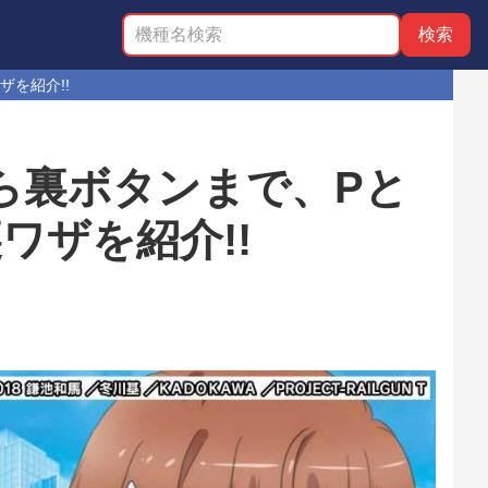
を紹介!!
ら裏ボタンまで、Pと
ワザを紹介!!