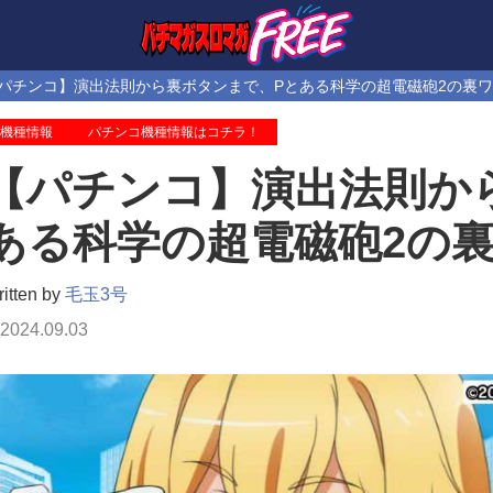
パチンコ】演出法則から裏ボタンまで、Pとある科学の超電磁砲2の裏ワザ
機種情報
パチンコ機種情報はコチラ！
【パチンコ】演出法則か
ある科学の超電磁砲2の裏
itten by
毛玉3号
2024.09.03