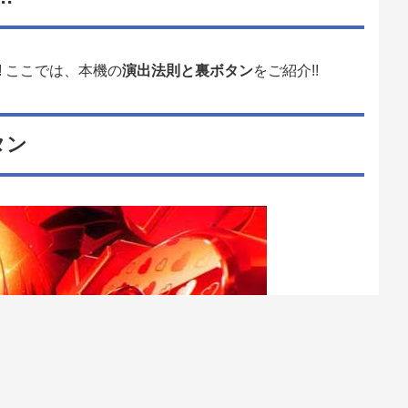
!! ここでは、本機の
演出法則と裏ボタン
をご紹介!!
タン