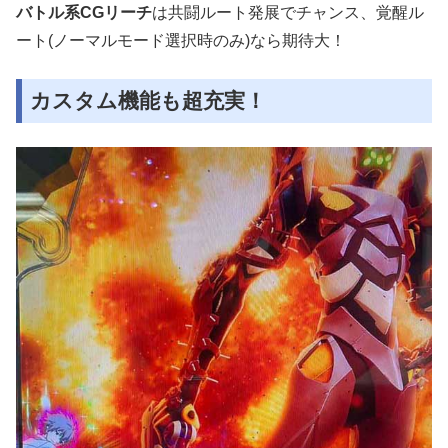
バトル系CGリーチ
は共闘ルート発展でチャンス、覚醒ル
ート(ノーマルモード選択時のみ)なら期待大！
カスタム機能も超充実！