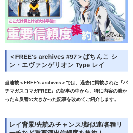
＜FREE's archives #97＞ぱちんこ シ
ン・エヴァンゲリオン Type レイ
当連載＜FREE's archives＞では、過去に掲載された『パ
チマガスロマガFREE』の記事の中から、特に内容の濃か
った＆反響の大きかった記事を改めてご紹介します。
レイ背景/先読みチャンス/擬似連/各種リ
ーチなど重要演出信頼度を集約！