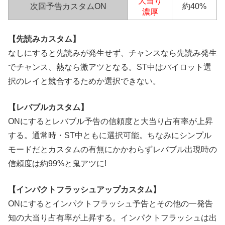
大当り
次回予告カスタムON
約40%
濃厚
【先読みカスタム】
なしにすると先読みが発生せず、チャンスなら先読み発生
でチャンス、熱なら激アツとなる。ST中はパイロット選
択のレイと競合するためか選択できない。
【レバブルカスタム】
ONにするとレバブル予告の信頼度と大当り占有率が上昇
する。通常時・ST中ともに選択可能。ちなみにシンプル
モードだとカスタムの有無にかかわらずレバブル出現時の
信頼度は約99%と鬼アツに!
【インパクトフラッシュアップカスタム】
ONにするとインパクトフラッシュ予告とその他の一発告
知の大当り占有率が上昇する。インパクトフラッシュは出