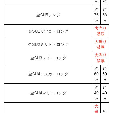
%
%
約
約
金SU5シンジ
76
58
%
%
大当り
金SU1リツコ・ロング
濃厚
大当り
金SU2ミサト・ロング
濃厚
大当り
金SU3レイ・ロング
濃厚
約
約
金SU4アスカ・ロング
60
60
%
%
約
約
金SU4マリ・ロング
40
40
%
%
大
当
約