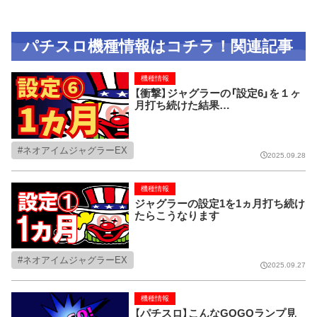
パチスロ機種情報はコチラ！関連記事
機種情報
【衝撃】ジャグラーの「設定6」を１ヶ
月打ち続けた結果…
ネオアイムジャグラーEX
2025.09.28
機種情報
ジャグラーの設定1を1ヵ月打ち続け
たらこうなります
ネオアイムジャグラーEX
2025.09.27
機種情報
【パチスロ】こんなGOGOランプ見