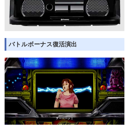
バトルボーナス復活演出