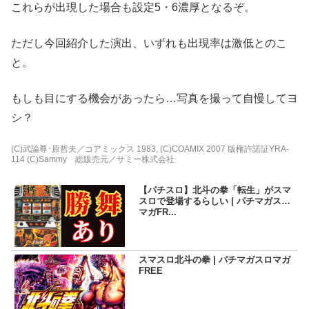
これらが出現した場合も設定5・6濃厚となるぞ。
ただし今回紹介した演出、いずれも出現率は激低とのこ
と。
もしも目にする機会があったら…写真を撮って自慢してヨ
シ？
(C)武論尊･原哲夫／コアミックス 1983, (C)COAMIX 2007 版権許諾証YRA-
114 (C)Sammy 総販売元／サミー株式会社
【パチスロ】北斗の拳「転生」がスマ
スロで登場するらしい | パチマガスロ
マガFR...
スマスロ北斗の拳 | パチマガスロマガ
FREE