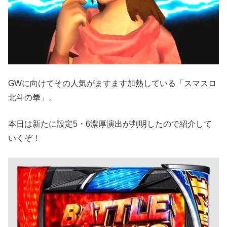
GWに向けてその人気がますます加熱している「スマスロ
北斗の拳」。
本日は新たに設定5・6濃厚演出が判明したので紹介して
いくぞ！