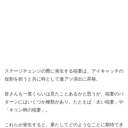
ステージチェンジの際に発生する稲妻は、アイキャッチの
役割を担うと共に時として激アツ演出に昇格。
皆さんも一度くらいは見たことあるかと思うが、稲妻のパ
ターンにはいくつか種類があり、たとえば「太い稲妻」や
「キリン柄の稲妻」。
これらが発生すると、果たしてどのようなことに期待でき