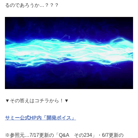
るのであろうか…？？？
▼その答えはコチラから！▼
サミー公式HP内「開発ボイス」
※参照元…7/17更新の「Q&A その234」・6/7更新の