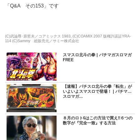
「Q&A その153」です
(C)武論尊･原哲夫／コアミックス 1983, (C)COAMIX 2007 版権許諾証YRA-
114 (C)Sammy 総販売元／サミー株式会社
スマスロ北斗の拳 | パチマガスロマガ
FREE
【速報】パチスロ北斗の拳「転生」が
いよいよスマスロで登場！ | パチマガ
スロマガ...
８月のロト6はこの方法で買え!!６つの
数字が『完全一致』する方法