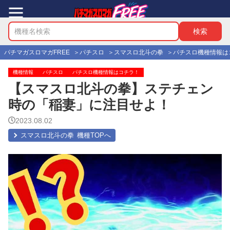
パチマガスロマガFREE
パチスロ
スマスロ北斗の拳
パチスロ機種情報は
機種情報
パチスロ
パチスロ機種情報はコチラ！
【スマスロ北斗の拳】ステチェン
時の「稲妻」に注目せよ！
2023.08.02
スマスロ北斗の拳