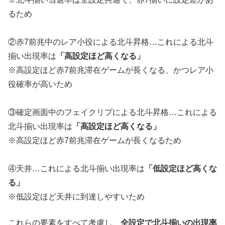
るため
②赤7前兆中のレア小役による北斗昇格…これによる北斗
揃い出現率は
「高設定ほど高くなる」
※高設定ほど赤7前兆滞在ゲームが長くなる、かつレア小
役確率が高いため
③確定画面中のフェイクリプによる北斗昇格…これによる
北斗揃い出現率は
「高設定ほど高くなる」
※高設定ほど赤7前兆滞在ゲームが長くなるため
④天井…これによる北斗揃い出現率は
「低設定ほど高くな
る」
※低設定ほど天井に到達しやすいため
これらの要素をすべて考慮し、
全設定で北斗揃いの出現率