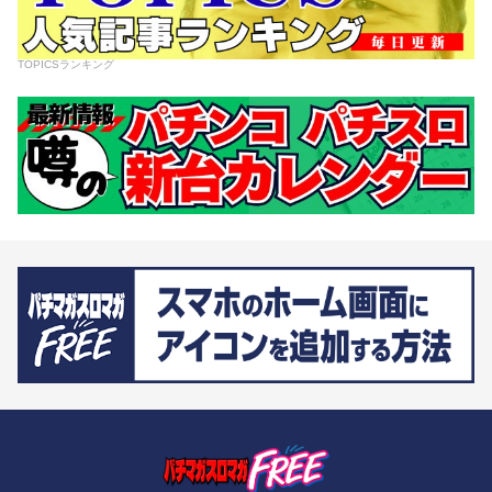
TOPICSランキング