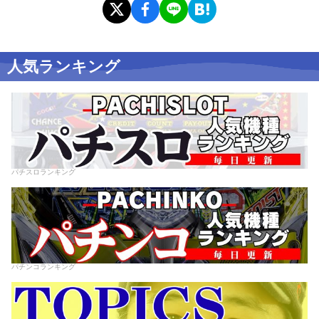
人気ランキング
パチスロランキング
パチンコランキング