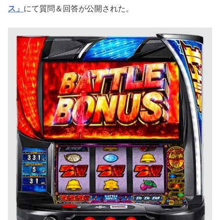
ス」
にて質問＆回答が公開された。