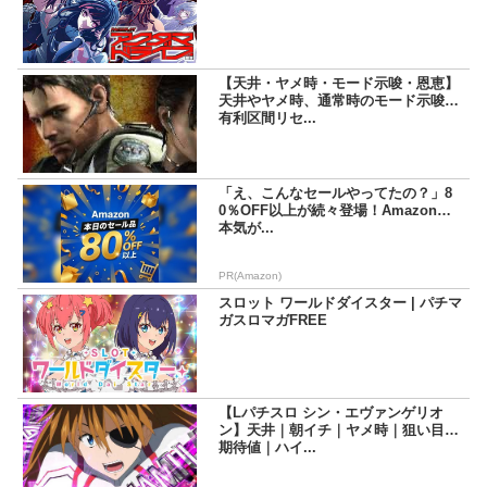
【天井・ヤメ時・モード示唆・恩恵】
天井やヤメ時、通常時のモード示唆、
有利区間リセ...
「え、こんなセールやってたの？」8
0％OFF以上が続々登場！Amazonの
本気が...
PR(Amazon)
スロット ワールドダイスター | パチマ
ガスロマガFREE
【Lパチスロ シン・エヴァンゲリオ
ン】天井｜朝イチ｜ヤメ時｜狙い目｜
期待値｜ハイ...