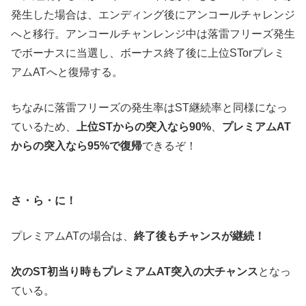
発生した場合は、エンディング後にアンコールチャレンジ
へと移行。アンコールチャンレンジ中は落雷フリーズ発生
でボーナスに当選し、ボーナス終了後に上位STorプレミ
アムATへと復帰する。
ちなみに落雷フリーズの発生率はST継続率と同様になっ
ているため、
上位STからの突入なら90%
、
プレミアムAT
からの突入なら95%で復帰
できるぞ！
さ・ら・に！
プレミアムATの場合は、
終了後もチャンスが継続！
次のST初当り時もプレミアムAT突入の大チャンス
となっ
ている。