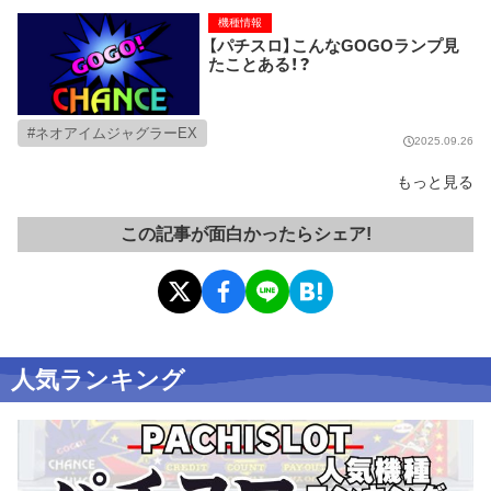
機種情報
【パチスロ】こんなGOGOランプ見
たことある！？
ネオアイムジャグラーEX
2025.09.26
もっと見る
この記事が面白かったらシェア!
人気ランキング