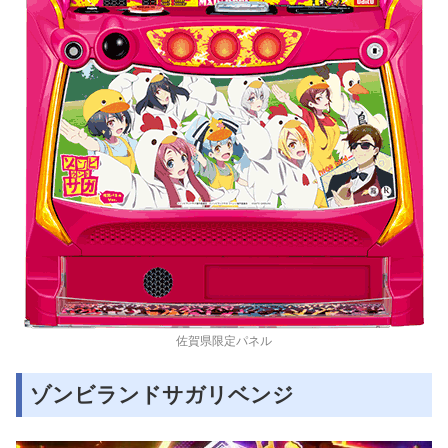
佐賀県限定パネル
ゾンビランドサガリベンジ