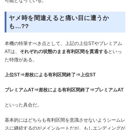
可能となっている。
ヤメ時を間違えると痛い目に遭うか
も…??
本機の特筆すべき点として、上記の上位STやプレミアム
ATは、
それぞれの状態のまま有利区間を貫通する
といっ
た特徴がある。
上位ST⇒差枚による有利区間終了⇒上位ST
プレミアムAT⇒差枚による有利区間終了⇒プレミアムAT
といった具合だ。
基本的にはどちらも有利区間を意識させないようシームレ
スに継続するのがメインルートだが、もしエンディングが