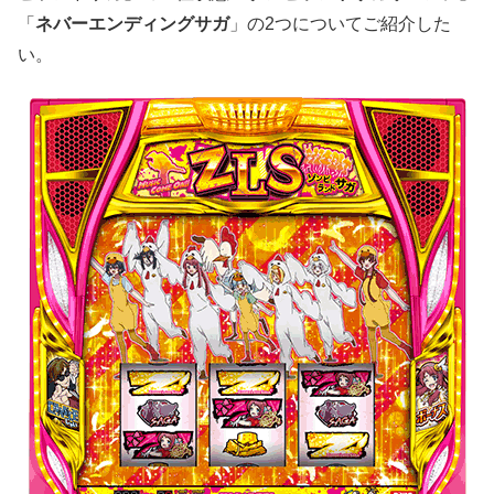
「
ネバーエンディングサガ
」の2つについてご紹介した
い。