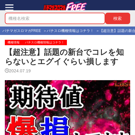
パチマガスロマガFREE
パチスロ機種情報はコチラ！
【超注意】話題の新
機種情報
パチスロ機種情報はコチラ！
【超注意】話題の新台でコレを知
らないとエグイぐらい損します
2024.07.19