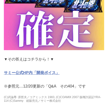
▼その答えはコチラから！▼
サミー公式HP内「開発ボイス」
※参照元…12/20更新の「Q&A その404」です
(C)武論尊･原哲夫／コアミックス 1983, (C)COAMIX 2007 版権許諾証YRA-
114 (C)Sammy 総販売元／サミー株式会社