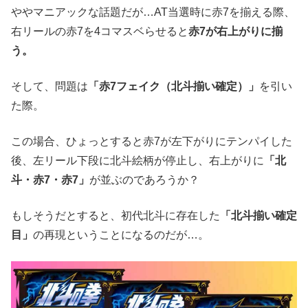
ややマニアックな話題だが…AT当選時に赤7を揃える際、
右リールの赤7を4コマスベらせると
赤7が右上がりに揃
う。
そして、問題は
「赤7フェイク（北斗揃い確定）」
を引い
た際。
この場合、ひょっとすると赤7が左下がりにテンパイした
後、左リール下段に北斗絵柄が停止し、右上がりに
「北
斗・赤7・赤7」
が並ぶのであろうか？
もしそうだとすると、初代北斗に存在した
「北斗揃い確定
目」
の再現ということになるのだが…。