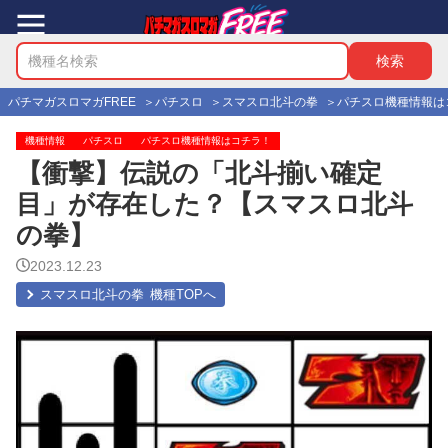
パチマガスロマガFREE
パチスロ
スマスロ北斗の拳
パチスロ機種情報は
機種情報
パチスロ
パチスロ機種情報はコチラ！
【衝撃】伝説の「北斗揃い確定
目」が存在した？【スマスロ北斗
の拳】
2023.12.23
スマスロ北斗の拳