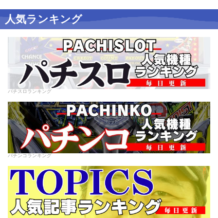
人気ランキング
パチスロランキング
パチンコランキング