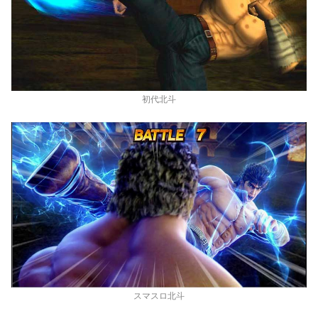
初代北斗
スマスロ北斗