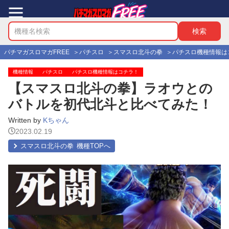
パチマガスロマガFREE
パチスロ
スマスロ北斗の拳
パチスロ機種情報は
機種情報
パチスロ
パチスロ機種情報はコチラ！
【スマスロ北斗の拳】ラオウとの
バトルを初代北斗と比べてみた！
Written by
Kちゃん
2023.02.19
スマスロ北斗の拳