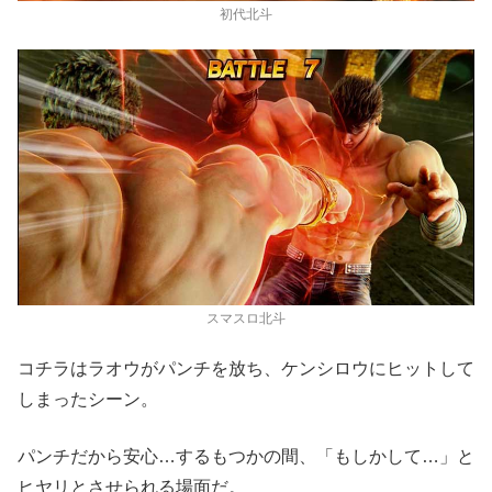
初代北斗
スマスロ北斗
コチラはラオウがパンチを放ち、ケンシロウにヒットして
しまったシーン。
パンチだから安心…するもつかの間、「もしかして…」と
ヒヤリとさせられる場面だ。