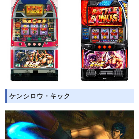
ケンシロウ・キック