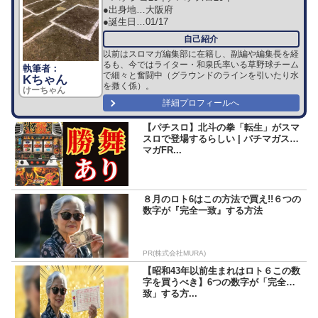
●出身地…
大阪府
●誕生日…
01/17
以前はスロマガ編集部に在籍し、副編や編集長を経
るも、今ではライター・和泉氏率いる草野球チーム
で細々と奮闘中（グラウンドのラインを引いたり水
Kちゃん
を撒く係）。
けーちゃん
詳細プロフィールへ
【パチスロ】北斗の拳「転生」がスマ
スロで登場するらしい | パチマガスロ
マガFR...
８月のロト6はこの方法で買え!!６つの
数字が『完全一致』する方法
PR(株式会社MURA)
【昭和43年以前生まれはロト６この数
字を買うべき】6つの数字が「完全一
致」する方...