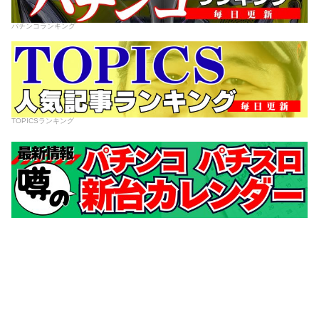
パチンコランキング
TOPICSランキング