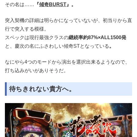
その名は……
『
傾奇BURST
』。
突入契機の詳細は明らかになっていないが、初当りから直
行で突入する模様。
スペックは現行最強クラスの
継続率約87%×ALL1500発
と、慶次の名にふさわしい傾奇STとなっている
。
なにやら4つのモードから演出を選択出来るようなので、
打ち込みがいがありそうだ。
待ちきれない貴方へ。