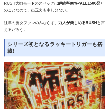
RUSH大戦モードのスペックは
継続率80%×ALL1500発
と
のことなので、出玉力も申し分ない。
往年の慶次ファンのみならず、
万人が楽しめるRUSH
と言
えるだろう。
シリーズ初となるラッキートリガーも搭
載!