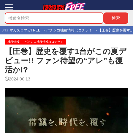
パチマガスロマガFREE
パチンコ機種情報はコチラ！
【圧巻】歴史を覆す1台
機種情報
パチンコ機種情報はコチラ！
【圧巻】歴史を覆す1台がこの夏デ
ビュー!! ファン待望の“アレ”も復
活か!?
2024.06.13