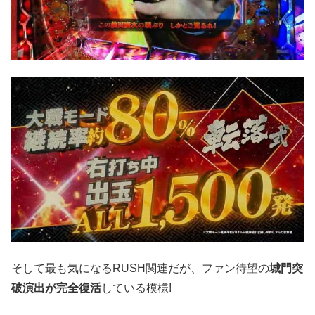
そして最も気になるRUSH関連だが、ファン待望の
城門突
破演出が完全復活
している模様!