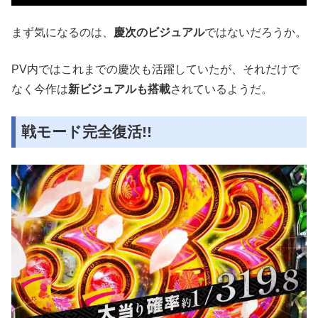
まず気になるのは、
慶次のビジュアル
ではないだろうか。
PV内ではこれまでの慶次も活躍していたが、それだけで
なく今作は
新ビジュアルも搭載
されているようだ。
戦モード完全復活!!