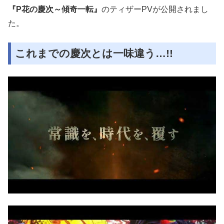
『P花の慶次～傾奇一転』
のティザーPVが公開されまし
た。
これまでの慶次とは一味違う…!!