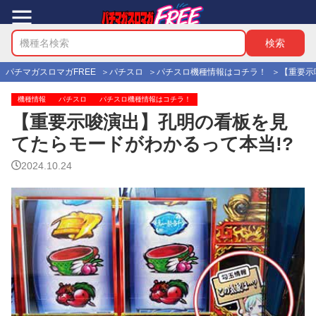
パチマガスロマガFREE
パチスロ
パチスロ機種情報はコチラ！
【重要示
機種情報
パチスロ
パチスロ機種情報はコチラ！
【重要示唆演出】孔明の看板を見
てたらモードがわかるって本当!?
2024.10.24