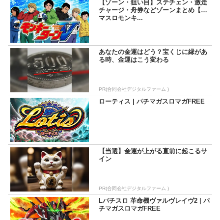
【ゾーン・狙い目】ステチェン・激走
チャージ・舟券などゾーンまとめ【ス
マスロモンキ...
あなたの金運はどう？宝くじに縁があ
る時、金運はこう変わる
PR(合同会社デジタルファーム )
ローティス | パチマガスロマガFREE
【当選】金運が上がる直前に起こるサ
イン
PR(合同会社デジタルファーム )
Lパチスロ 革命機ヴァルヴレイヴ2 | パ
チマガスロマガFREE