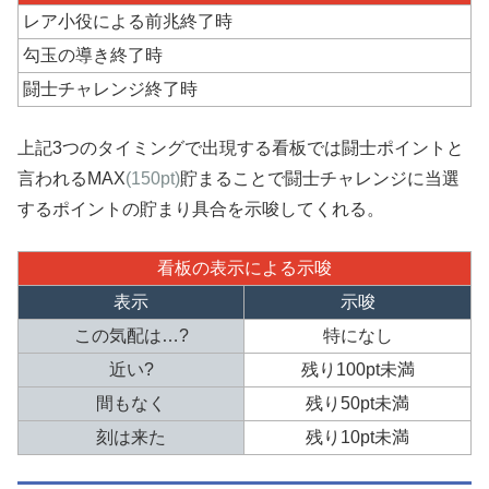
レア小役による前兆終了時
勾玉の導き終了時
闘士チャレンジ終了時
上記3つのタイミングで出現する看板では闘士ポイントと
言われるMAX
(150pt)
貯まることで闘士チャレンジに当選
するポイントの貯まり具合を示唆してくれる。
看板の表示による示唆
表示
示唆
この気配は…?
特になし
近い?
残り100pt未満
間もなく
残り50pt未満
刻は来た
残り10pt未満