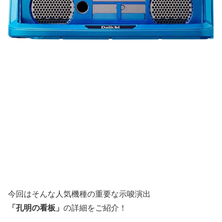
今回はそんな人気機種の重要な示唆演出
「孔明の看板」
の詳細をご紹介！