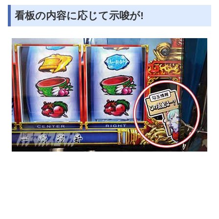
看板の内容に応じて示唆が!