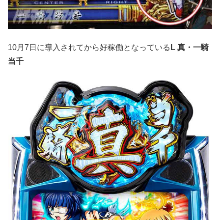
10月7日に導入されてから好稼働となっている
L 真・一騎
当千