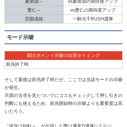
夏侯淵～
vs夏侯淵の期待度アップ
曹仁～
vs曹仁の期待度アップ
悲願成就
一騎当千RUSH濃厚
モード示唆
闘士ポイント示唆の出現タイミング
前兆終了時
そして最後は前兆終了時だが、ここでは当該モードの示唆
が発生。
天国の当否を見たついでにココもチェックして押し引きの
判断にも使えるため、前兆開始時の示唆よりも重要度は高
いだろう。
「状況は好転～」が出現した際は通常D濃厚
(=天井が