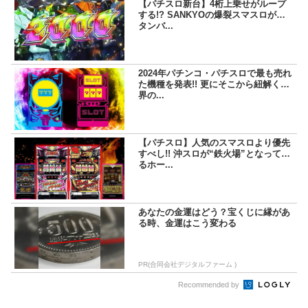
【パチスロ新台】4桁上乗せがループ
する!? SANKYOの爆裂スマスロがス
タンバ...
2024年パチンコ・パチスロで最も売れ
た機種を発表!! 更にそこから紐解く業
界の...
【パチスロ】人気のスマスロより優先
すべし!! 沖スロが“鉄火場”となってい
るホー...
あなたの金運はどう？宝くじに縁があ
る時、金運はこう変わる
PR(合同会社デジタルファーム )
Recommended by