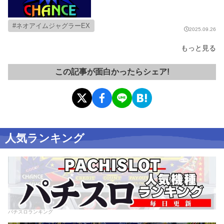
ネオアイムジャグラーEX
2025.09.26
もっと見る
この記事が面白かったらシェア!
人気ランキング
パチスロランキング