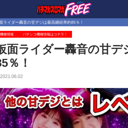
面ライダー轟音の甘デジは最高継続率約85％！
機種情報
パチンコ機種情報はコチラ！
仮面ライダー轟音の甘デ
85％！
2021.06.02