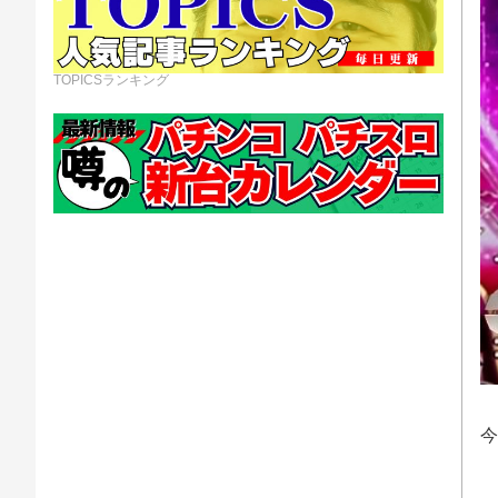
TOPICSランキング
今