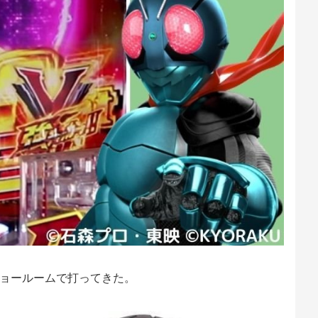
ショールームで打ってきた。