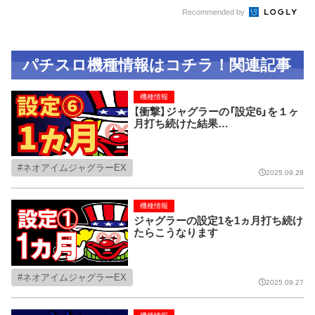
Recommended by
パチスロ機種情報はコチラ！関連記事
機種情報
【衝撃】ジャグラーの「設定6」を１ヶ
月打ち続けた結果…
ネオアイムジャグラーEX
2025.09.28
機種情報
ジャグラーの設定1を1ヵ月打ち続け
たらこうなります
ネオアイムジャグラーEX
2025.09.27