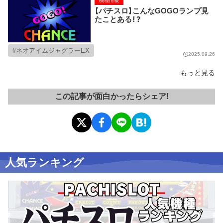
機種情報
【パチスロ】こんなGOGOランプ見
たことある！？
ネオアイムジャグラーEX
2025.09.26
もっと見る
この記事が面白かったらシェア!
人気ランキング