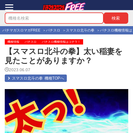
パチマガスロマガFREE
パチスロ
スマスロ北斗の拳
パチスロ機種情報は
機種情報
パチスロ
パチスロ機種情報はコチラ！
【スマスロ北斗の拳】太い稲妻を
見たことがありますか？
2023.06.07
スマスロ北斗の拳