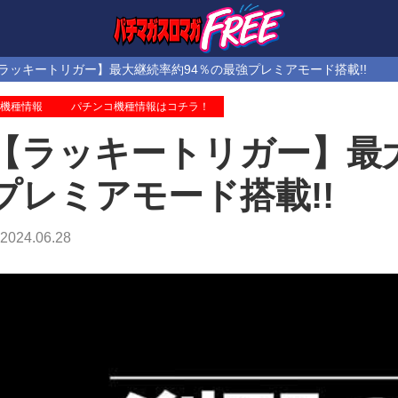
ラッキートリガー】最大継続率約94％の最強プレミアモード搭載!!
機種情報
パチンコ機種情報はコチラ！
【ラッキートリガー】最
プレミアモード搭載!!
2024.06.28