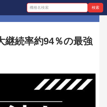
大継続率約94％の最強