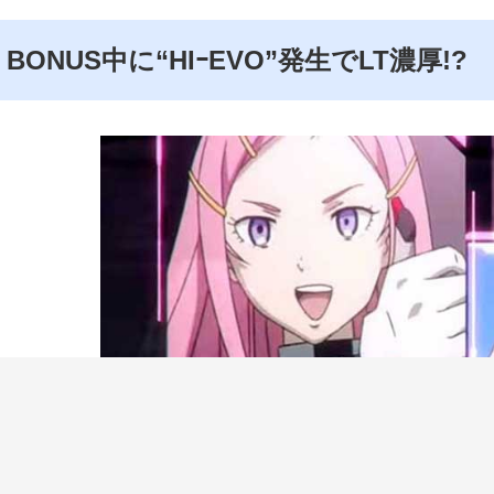
BONUS中に“HIｰEVO”発生でLT濃厚!?