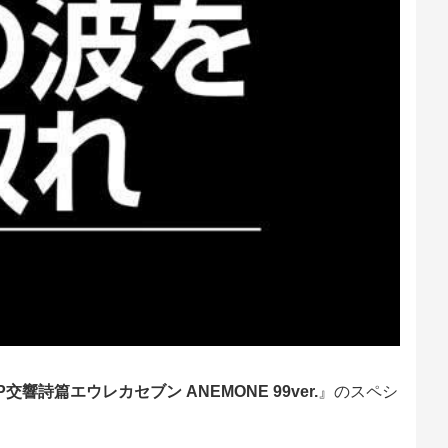
交響詩篇エウレカセブン ANEMONE 99ver.
』のスペシ