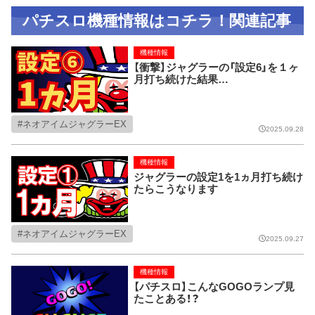
パチスロ機種情報はコチラ！関連記事
機種情報
【衝撃】ジャグラーの「設定6」を１ヶ
月打ち続けた結果…
ネオアイムジャグラーEX
2025.09.28
機種情報
ジャグラーの設定1を1ヵ月打ち続け
たらこうなります
ネオアイムジャグラーEX
2025.09.27
機種情報
【パチスロ】こんなGOGOランプ見
たことある！？