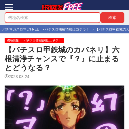
パチマガスロマガFREE
パチスロ機種情報はコチラ！
【パチスロ甲鉄城の
機種情報
パチスロ機種情報はコチラ！
【パチスロ甲鉄城のカバネリ】六
根清浄チャンスで『？』に止まる
とどうなる？
2023.08.24