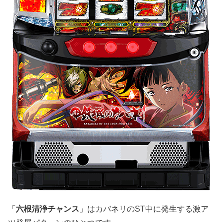
「
六根清浄チャンス
」はカバネリのST中に発生する激ア