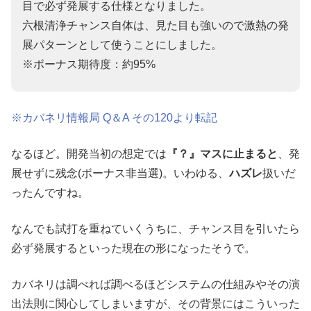
目で必ず発展する仕様となりました。
六根清浄チャンス自体は、見た目も強いので激熱の発
展パターンとして使うことにしました。
※ボーナス期待度：約95%
※カバネリ情報局 Q＆A その120より転記
なるほど。開発当初の想定では
『？』マスに止まると
、発
展せずに残念(ボーナス非当選)。いわゆる、
ハズレ
扱いだ
ったんですね。
なんでも試打を重ねていくうちに、チャンス目を引いたら
必ず発展するといった現在の形になったそうで。
カバネリは調べれば調べるほどシステムの仕組みやその演
出法則に関心してしまいますが、その背景にはこういった