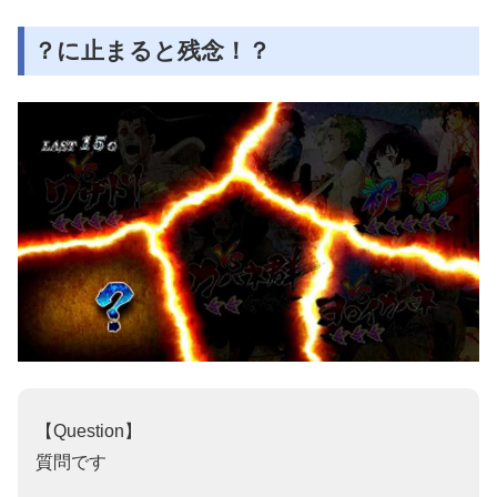
？に止まると残念！？
【Question】
質問です