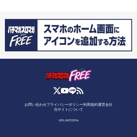
お問い合わせ
プライバシーポリシー
利用規約
運営会社
当サイトについて
©PLANTOPIA