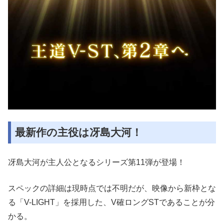
最新作の主役は冴島大河！
冴島大河が主人公となるシリーズ第11弾が登場！
スペックの詳細は現時点では不明だが、映像から新枠とな
る「V-LIGHT」を採用した、V確ロングSTであることが分
かる。