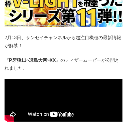
2月13日、サンセイチャンネルから超注目機種の最新情報
が解禁！
『
P牙狼11~冴島大河~XX
』のティザームービーが公開さ
れました。