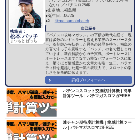
パチンコ25年（実際に打っているのは3年も
ない）／パチスロ25年
●出身地…
福島県
●誕生日…
06/25
●X…
@matsumotobatch
『パチスロ攻略マガジン』の下積み時代を経て、現
松本 バッチ
在は多数のレギュラーを抱える業界のスーパースタ
まつもと ばっち
ー。薬剤師から転身した異色の経歴を持ち、福島の
方言で末っ子を意味する「バッチ」の名で親しまれ
ています。新台解説からガチ実戦、ボートレースに
オートレースまでこなす万能なパフォーマンスに加
え、驚くほど情感豊かな文章力も唯一無二。バラエ
ティ枠を超越した超一流の表現力で、スロットの楽
しさを多角的に伝えます。
詳細プロフィールへ
パチンコスロット交換額計算機 | 簡単
計算ツール | パチマガスロマガFREE
連チャン期待度計算機 | 簡単計算ツー
ル | パチマガスロマガFREE