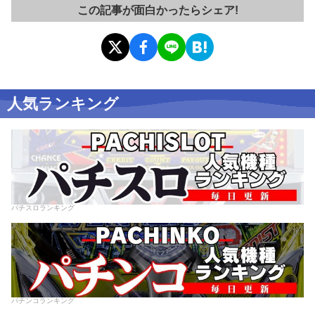
この記事が面白かったらシェア!
人気ランキング
パチスロランキング
パチンコランキング