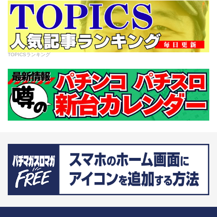
TOPICSランキング