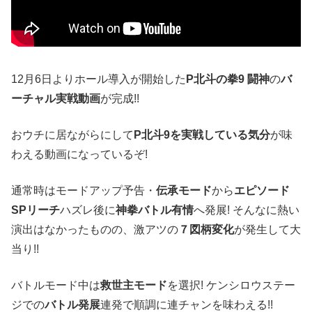
12月6日よりホール導入が開始した
P北斗の拳9 闘神
の
バ
ーチャル実戦動画
が完成!!
おウチに居ながらにして
P北斗9を実戦している気分
が味
わえる動画になっているぞ!
通常時はモードアップ予告・
伝承モード
から
エピソード
SPリーチ
ハズレ後に
神拳バトル有情
へ発展! そんなに熱い
演出はなかったものの、激アツの
７図柄変化
が発生して大
当り!!
バトルモード中は
救世主モード
を選択! ケンシロウステー
ジでの
バトル発展
連発で順調に連チャンを味わえる!!