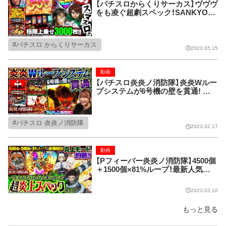
【パチスロからくりサーカス】ヴヴヴ
をも凌ぐ超劇スペック！SANKYOス
マスロ第2弾の破格性能を体感!!
パチスロ からくりサーカス
2023.05.15
動画
【パチスロ炎炎ノ消防隊】炎炎Wルー
プシステムが6号機の壁を貫通! 最
強人気コンテンツと灼熱トリガーが
ここに融合!!
パチスロ 炎炎ノ消防隊
2023.02.17
動画
【Pフィーバー炎炎ノ消防隊】4500個
＋1500個×81%ループ！最新人気コ
ンテンツが最強RUSH搭載の超炎上
スペックで参上!!
2023.02.10
もっと見る