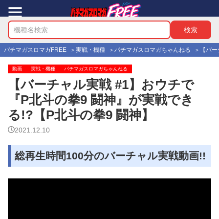
パチマガスロマガFREE
実戦・機種
パチマガスロマガちゃんねる
【バー
動画
実戦・機種
パチマガスロマガちゃんねる
【バーチャル実戦 #1】おウチで
『P北斗の拳9 闘神』が実戦でき
る!?【P北斗の拳9 闘神】
2021.12.10
総再生時間100分のバーチャル実戦動画!!