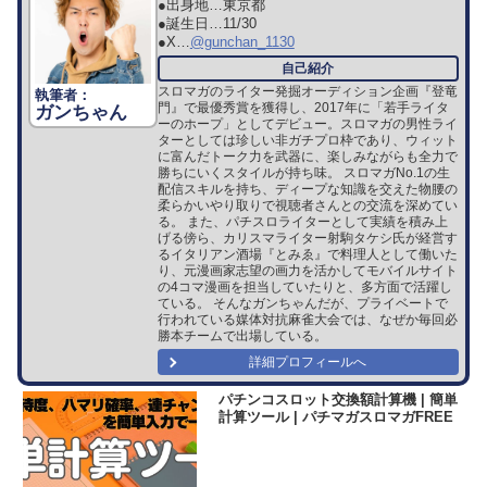
●出身地…
東京都
●誕生日…
11/30
●X…
@gunchan_1130
スロマガのライター発掘オーディション企画『登竜
門』で最優秀賞を獲得し、2017年に「若手ライタ
ガンちゃん
ーのホープ」としてデビュー。スロマガの男性ライ
ターとしては珍しい非ガチプロ枠であり、ウィット
に富んだトーク力を武器に、楽しみながらも全力で
勝ちにいくスタイルが持ち味。 スロマガNo.1の生
配信スキルを持ち、ディープな知識を交えた物腰の
柔らかいやり取りで視聴者さんとの交流を深めてい
る。 また、パチスロライターとして実績を積み上
げる傍ら、カリスマライター射駒タケシ氏が経営す
るイタリアン酒場『とみゑ』で料理人として働いた
り、元漫画家志望の画力を活かしてモバイルサイト
の4コマ漫画を担当していたりと、多方面で活躍し
ている。 そんなガンちゃんだが、プライベートで
行われている媒体対抗麻雀大会では、なぜか毎回必
勝本チームで出場している。
詳細プロフィールへ
パチンコスロット交換額計算機 | 簡単
計算ツール | パチマガスロマガFREE