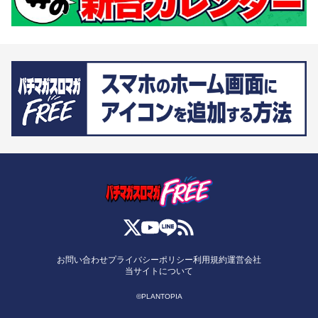
お問い合わせ
プライバシーポリシー
利用規約
運営会社
当サイトについて
©PLANTOPIA