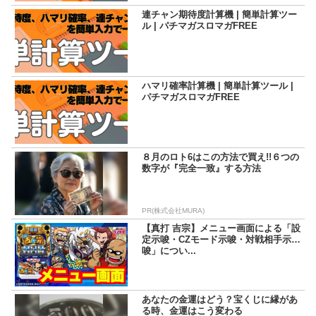
連チャン期待度計算機 | 簡単計算ツー
ル | パチマガスロマガFREE
ハマリ確率計算機 | 簡単計算ツール |
パチマガスロマガFREE
８月のロト6はこの方法で買え!!６つの
数字が『完全一致』する方法
PR(株式会社MURA)
【真打 吉宗】メニュー画面による「設
定示唆・CZモード示唆・対戦相手示
唆」につい...
あなたの金運はどう？宝くじに縁があ
る時、金運はこう変わる