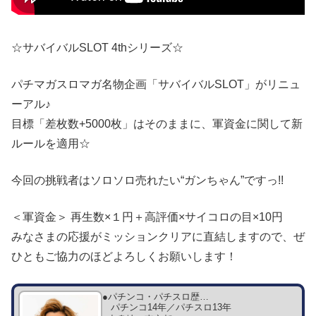
☆サバイバルSLOT 4thシリーズ☆
パチマガスロマガ名物企画「サバイバルSLOT」がリニュ
ーアル♪
目標「差枚数+5000枚」はそのままに、軍資金に関して新
ルールを適用☆
今回の挑戦者はソロソロ売れたい“ガンちゃん”ですっ!!
＜軍資金＞ 再生数×１円＋高評価×サイコロの目×10円
みなさまの応援がミッションクリアに直結しますので、ぜ
ひともご協力のほどよろしくお願いします！
●パチンコ・パチスロ歴…
パチンコ14年／パチスロ13年