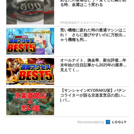
る時、金運はこう変わる
PR(合同会社デジタルファーム )
荒い機種に疲れた時の最適マシンはこ
れ！ さらに遊びやすいのに万枚出ち
ゃう機種も判...
オールナイト、換金率、新台評価…年
末年始の注目記事から2025年の業界が
見えてく...
【サンシャインKYORAKU栄】パチン
コライターが語る京楽直営店の思い出
| パ...
Recommended by