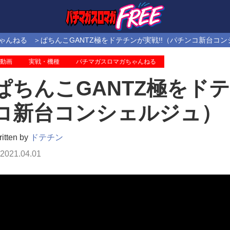
ゃんねる
ぱちんこGANTZ極をドテチンが実戦!!（パチンコ新台コ
動画
実戦・機種
パチマガスロマガちゃんねる
ぱちんこGANTZ極をドテ
コ新台コンシェルジュ）
itten by
ドテチン
2021.04.01