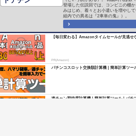
ドテチン
登場した伝説回では、コンビニの棚か
みはじめ、着々とお小遣いを増やしてい
組内での異名は『2車単の鬼』）。
【毎日変わる】Amazonタイムセールが見逃せ
PR(Amazon)
パチンコスロット交換額計算機 | 簡単計算ツール
連チャン期待度計算機 | 簡単計算ツール | パチ
ハマリ確率計算機 | 簡単計算ツール | パチマガ