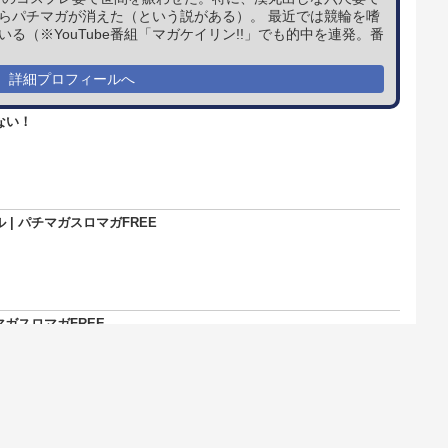
らパチマガが消えた（という説がある）。 最近では競輪を嗜
る（※YouTube番組「マガケイリン!!」でも的中を連発。番
詳細プロフィールへ
ない！
 | パチマガスロマガFREE
マガスロマガFREE
スロマガFREE