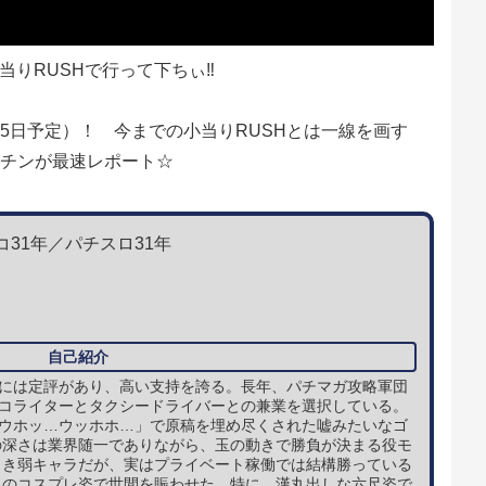
小当りRUSHで行って下ちぃ‼
月5日予定）！ 今までの小当りRUSHとは一線を画す
チンが最速レポート☆
コ31年／パチスロ31年
には定評があり、高い支持を誇る。長年、パチマガ攻略軍団
コライターとタクシードライバーとの兼業を選択している。
ウホッ…ウッホホ…」で原稿を埋め尽くされた嘘みたいなゴ
の深さは業界随一でありながら、玉の動きで勝負が決まる役モ
引き弱キャラだが、実はプライベート稼働では結構勝っている
々のコスプレ姿で世間を賑わせた。特に、漢丸出しな六尺姿で