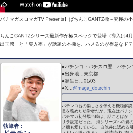
パチマガスロマガTV Presents】ぱちんこGANTZ極～究極の
ちんこGANTZシリーズ最新作が極スペックで登場（導入は4
出玉感」と「突入率」が話題の本機を、ハメるのが得意なドテ
●パチンコ・パチスロ歴…
パチン
●出身地…
東京都
●誕生日…
01/03
●X…
@maga_dotechin
パチンコ台の楽しさを伝える機種解説
長を務めた功労者だが、現在はパチン
パチマガ初登場当時は、話ことばが「
リラ設定だった。 海シリーズへの愛
ノ機も愛している。 自他共に認める
（という説がある）。 雑誌時代は数