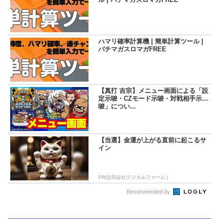
ハマリ確率計算機 | 簡単計算ツール |
パチマガスロマガFREE
【真打 吉宗】メニュー画面による「設
定示唆・CZモード示唆・対戦相手示
唆」につい...
【当選】金運が上がる直前に起こるサ
イン
PR(合同会社デジタルファーム )
Recommended by