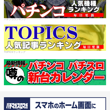
パチンコランキング
TOPICSランキング