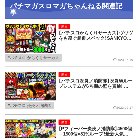
パチマガスロマガちゃんねる関連記
事
動画
【パチスロからくりサーカス】ヴヴヴ
をも凌ぐ超劇スペック！SANKYOス
マスロ第2弾の破格性能を体感!!
パチスロ からくりサーカス
2023.05.15
動画
【パチスロ炎炎ノ消防隊】炎炎Wルー
プシステムが6号機の壁を貫通! 最
強人気コンテンツと灼熱トリガーが
ここに融合!!
パチスロ 炎炎ノ消防隊
2023.02.17
動画
【Pフィーバー炎炎ノ消防隊】4500個
＋1500個×81%ループ！最新人気コ