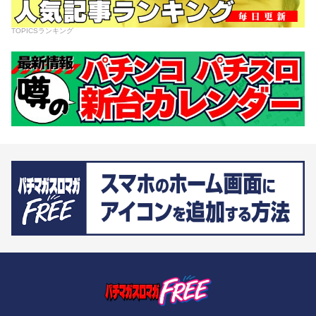
TOPICSランキング