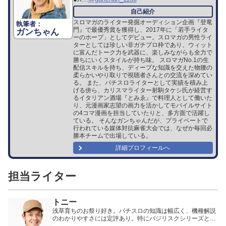
スロマガのライター発掘オーディション企画『登竜
門』で最優秀賞を獲得し、2017年に「若手ライタ
ガンちゃん
ーのホープ」としてデビュー。スロマガの男性ライ
ターとしては珍しい非ガチプロ枠であり、ウィット
に富んだトーク力を武器に、楽しみながらも全力で
勝ちにいくスタイルが持ち味。 スロマガNo.1の生
配信スキルを持ち、ディープな知識を交えた物腰の
柔らかいやり取りで視聴者さんとの交流を深めてい
る。 また、パチスロライターとして実績を積み上
げる傍ら、カリスマライター射駒タケシ氏が経営す
るイタリアン酒場『とみゑ』で料理人として働いた
り、元漫画家志望の画力を活かしてモバイルサイト
の4コマ漫画を担当していたりと、多方面で活躍し
ている。 そんなガンちゃんだが、プライベートで
行われている媒体対抗麻雀大会では、なぜか毎回必
勝本チームで出場している。
詳細プロフィールへ
担当ライター
トニー
浅草育ちのお祭り好き。パチスロの知識は幅広く、機種解説
のわかりやすさには定評あり。特にバジリスクシリーズと