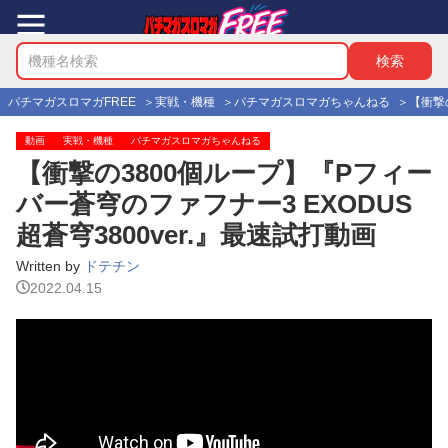
パチマガスロマガFREE
実戦・機種
パチマガスロマガちゃんねる
【衝撃
動画
実戦・機種
パチマガスロマガちゃんねる
【衝撃の3800個ループ】『Pフィー
バー蒼穹のファフナー3 EXODUS
超蒼穹3800ver.』最速試打動画
Written by
ドテチン
2022.04.15