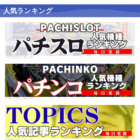
人気ランキング
パチスロランキング
パチンコランキング
TOPICSランキング