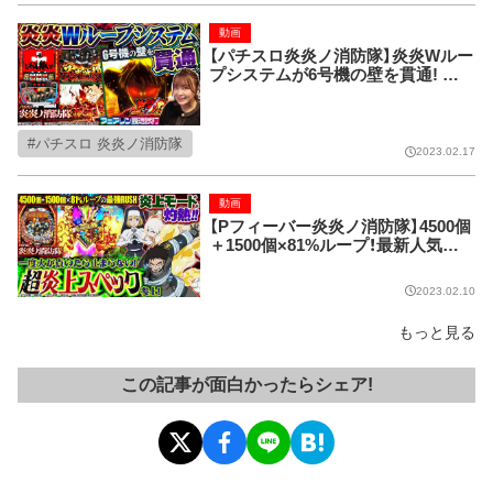
動画
【パチスロ炎炎ノ消防隊】炎炎Wルー
プシステムが6号機の壁を貫通! 最
強人気コンテンツと灼熱トリガーが
ここに融合!!
パチスロ 炎炎ノ消防隊
2023.02.17
動画
【Pフィーバー炎炎ノ消防隊】4500個
＋1500個×81%ループ！最新人気コ
ンテンツが最強RUSH搭載の超炎上
スペックで参上!!
2023.02.10
もっと見る
この記事が面白かったらシェア!