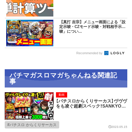
【真打 吉宗】メニュー画面による「設
定示唆・CZモード示唆・対戦相手示
唆」につい...
Recommended by
パチマガスロマガちゃんねる関連記
事
動画
【パチスロからくりサーカス】ヴヴヴ
をも凌ぐ超劇スペック！SANKYOス
マスロ第2弾の破格性能を体感!!
パチスロ からくりサーカス
2023.05.15