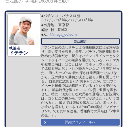
(C)XEBEC・FAFNER EXODUS PROJECT
●パチンコ・パチスロ歴…
パチンコ31年／パチスロ31年
●出身地…
東京都
●誕生日…
01/03
●X…
@maga_dotechin
パチンコ台の楽しさを伝える機種解説には定評があ
り、高い支持を誇る。長年、パチマガ攻略軍団長を
ドテチン
務めた功労者だが、現在はパチンコライターとタク
シードライバーとの兼業を選択している。パチマガ
初登場当時は、話ことばが「ウホッ…ウッホホ…」
で原稿を埋め尽くされた嘘みたいなゴリラ設定だっ
た。 海シリーズへの愛の深さは業界随一でありな
がら、玉の動きで勝負が決まる役モノ機も愛してい
る。 自他共に認める引き弱キャラだが、実はプラ
イベート稼働では結構勝っている（という説があ
る）。 雑誌時代は数々のコスプレ姿で世間を賑わ
せた。特に、漢丸出しな六尺姿で登場した伝説回で
は、コンビニの棚からパチマガが消えた（という説
がある）。 最近では競輪を嗜みはじめ、着々とお
小遣いを増やしている（※YouTube番組「マガケイ
リン!!」でも的中を連発。番組内での異名は『2車単
の鬼』）。
詳細プロフィールへ