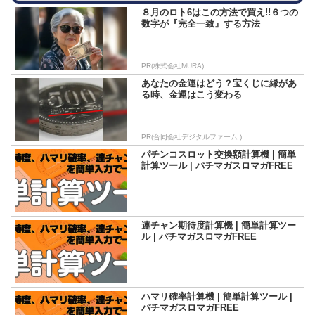
８月のロト6はこの方法で買え!!６つの
数字が『完全一致』する方法
PR(株式会社MURA)
あなたの金運はどう？宝くじに縁があ
る時、金運はこう変わる
PR(合同会社デジタルファーム )
パチンコスロット交換額計算機 | 簡単
計算ツール | パチマガスロマガFREE
連チャン期待度計算機 | 簡単計算ツー
ル | パチマガスロマガFREE
ハマリ確率計算機 | 簡単計算ツール |
パチマガスロマガFREE