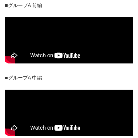
■グループA 前編
■グループA 中編