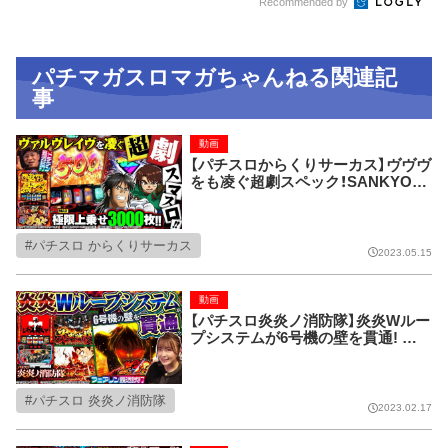
Recommended by
パチマガスロマガちゃんねる関連記
事
動画
【パチスロからくりサーカス】ヴヴヴ
をも凌ぐ超劇スペック！SANKYOス
マスロ第2弾の破格性能を体感!!
パチスロ からくりサーカス
2023.05.15
動画
【パチスロ炎炎ノ消防隊】炎炎Wルー
プシステムが6号機の壁を貫通! 最
強人気コンテンツと灼熱トリガーが
ここに融合!!
パチスロ 炎炎ノ消防隊
2023.02.17