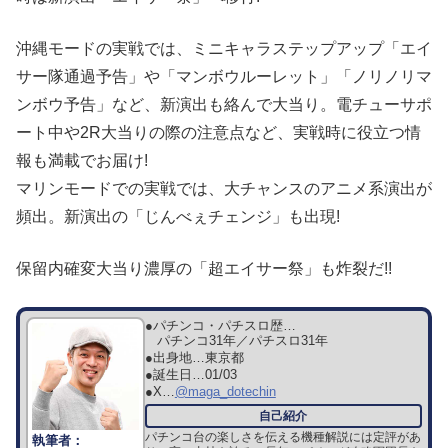
沖縄モードの実戦では、ミニキャラステップアップ「エイ
サー隊通過予告」や「マンボウルーレット」「ノリノリマ
ンボウ予告」など、新演出も絡んで大当り。電チューサポ
ート中や2R大当りの際の注意点など、実戦時に役立つ情
報も満載でお届け!
マリンモードでの実戦では、大チャンスのアニメ系演出が
頻出。新演出の「じんべぇチェンジ」も出現!
保留内確変大当り濃厚の「超エイサー祭」も炸裂だ!!
●パチンコ・パチスロ歴…
パチンコ31年／パチスロ31年
●出身地…
東京都
●誕生日…
01/03
●X…
@maga_dotechin
パチンコ台の楽しさを伝える機種解説には定評があ