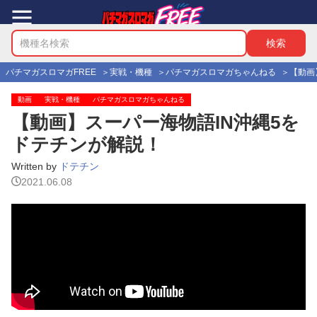
パチマガスロマガFREE
実戦・機種
パチマガスロマガちゃんねる
【動画
動画
実戦・機種
パチマガスロマガちゃんねる
【動画】スーパー海物語IN沖縄5を
ドテチンが解説！
Written by
ドテチン
2021.06.08