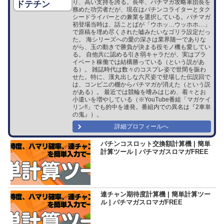
り、高い支持を誇る。長年、パチマガ攻略軍団長を
ドテチン
務めた功労者だが、現在はパチンコライターとタク
シードライバーとの兼業を選択している。パチマガ
初登場当時は、話ことばが「ウホッ…ウッホホ…」
で原稿を埋め尽くされた嘘みたいなゴリラ設定だっ
た。 海シリーズへの愛の深さは業界随一でありな
がら、玉の動きで勝負が決まる役モノ機も愛してい
る。 自他共に認める引き弱キャラだが、実はプラ
イベート稼働では結構勝っている（という説があ
る）。 雑誌時代は数々のコスプレ姿で世間を賑わ
せた。特に、漢丸出しな六尺姿で登場した伝説回で
は、コンビニの棚からパチマガが消えた（という説
がある）。 最近では競輪を嗜みはじめ、着々とお
小遣いを増やしている（※YouTube番組「マガケイ
リン!!」でも的中を連発。番組内での異名は『2車単
の鬼』）。
詳細プロフィールへ
パチンコスロット交換額計算機 | 簡単
計算ツール | パチマガスロマガFREE
連チャン期待度計算機 | 簡単計算ツー
ル | パチマガスロマガFREE