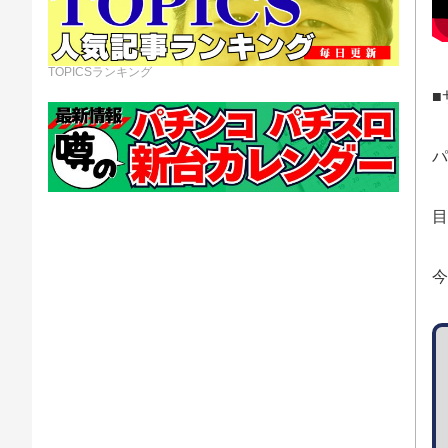
TOPICSランキング
■
パ
目
今