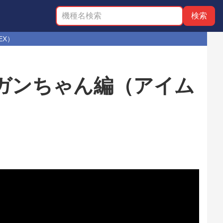
EX）
#2 ガンちゃん編（アイム