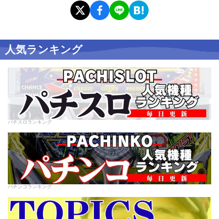
人気ランキング
パチスロランキング
パチンコランキング