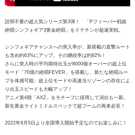
説明不要の超人気シリーズ第3弾！ 「Pフィーバー戦姫
絶唱シンフォギア3黄金絶唱」をドテチンが超速実戦。
シンフォギアチャンスへの突入率が、新搭載の直撃ルート
も含め約63%にアップ。その継続率は約82%！
さらに突入時の平均期待出玉が8000個オーバーの超上位
モード「70億の絶唱FEVER」を搭載し、新たな絶唱ルー
プを体感可能。超上位モードや高速当りゾーンの存在によ
り出玉スピードも大幅アップ！
アニメ第4期「AXZ」をモチーフに採用して演出も一新。
新生黄金ライトミドルスペックで超ブームの再来必至！
2022年9月5日より全国導入開始予定なのでお楽しみに！