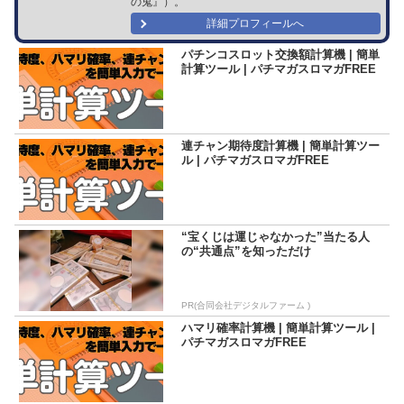
の鬼』）。
詳細プロフィールへ
パチンコスロット交換額計算機 | 簡単
計算ツール | パチマガスロマガFREE
連チャン期待度計算機 | 簡単計算ツー
ル | パチマガスロマガFREE
“宝くじは運じゃなかった”当たる人
の“共通点”を知っただけ
PR(合同会社デジタルファーム )
ハマリ確率計算機 | 簡単計算ツール |
パチマガスロマガFREE