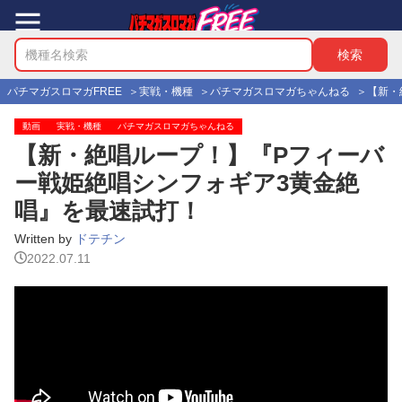
パチマガスロマガFREE
実戦・機種
パチマガスロマガちゃんねる
【新・
動画
実戦・機種
パチマガスロマガちゃんねる
【新・絶唱ループ！】『Pフィーバ
ー戦姫絶唱シンフォギア3黄金絶
唱』を最速試打！
Written by
ドテチン
2022.07.11