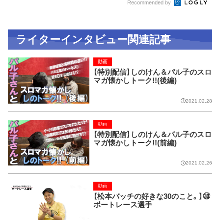
Recommended by
ライターインタビュー関連記事
動画
【特別配信】しのけん＆パル子のスロ
マガ懐かしトーク!!(後編)
2021.02.28
動画
【特別配信】しのけん＆パル子のスロ
マガ懐かしトーク!!(前編)
2021.02.26
動画
【松本バッチの好きな30のこと。】㉚
ボートレース選手