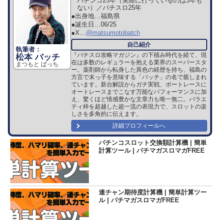
パチンコ25年（実際に打っているのは3年も
ない）／パチスロ25年
●出身地…
福島県
●誕生日…
06/25
●X…
@matsumotobatch
『パチスロ攻略マガジン』の下積み時代を経て、現
松本 バッチ
在は多数のレギュラーを抱える業界のスーパースタ
まつもと ばっち
ー。薬剤師から転身した異色の経歴を持ち、福島の
方言で末っ子を意味する「バッチ」の名で親しまれ
ています。新台解説からガチ実戦、ボートレースに
オートレースまでこなす万能なパフォーマンスに加
え、驚くほど情感豊かな文章力も唯一無二。バラエ
ティ枠を超越した超一流の表現力で、スロットの楽
しさを多角的に伝えます。
詳細プロフィールへ
パチンコスロット交換額計算機 | 簡単
計算ツール | パチマガスロマガFREE
連チャン期待度計算機 | 簡単計算ツー
ル | パチマガスロマガFREE