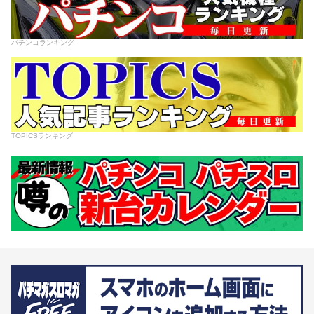
パチンコランキング
TOPICSランキング