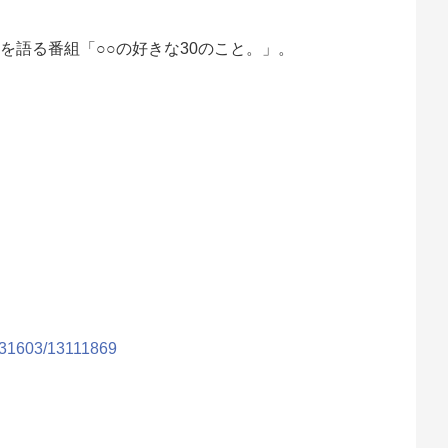
を語る番組「○○の好きな30のこと。」。
A131603/13111869