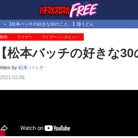
【松本バッチの好きな30のこと。】⑬うどん
動画
ライター
ライターインタビュー
【松本バッチの好きな3
itten by
松本 バッチ
2021.02.06