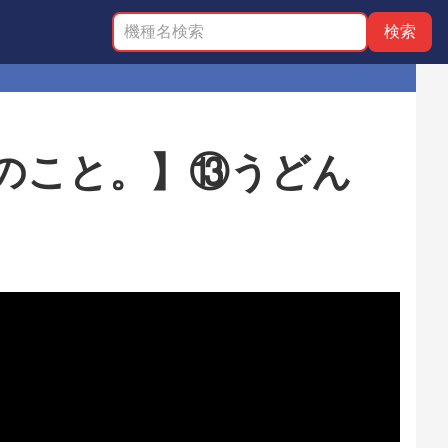
0のこと。】⑬うどん