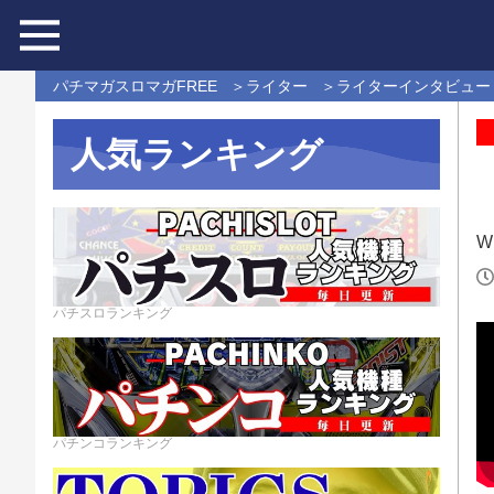
パチマガスロマガFREE
ライター
ライターインタビュー
人気ランキング
Wr
パチスロランキング
パチンコランキング