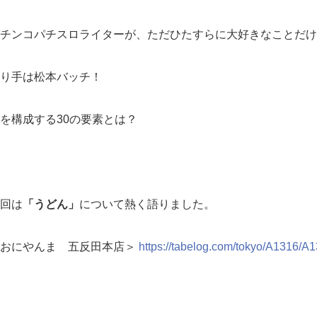
チンコパチスロライターが、ただひたすらに大好きなことだけ
り手は松本バッチ！
を構成する30の要素とは？
回は
「うどん」
について熱く語りました。
＜おにやんま 五反田本店＞
https://tabelog.com/tokyo/A1316/