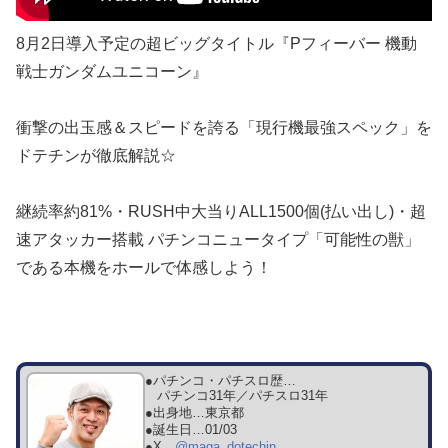
8月2日導入予定の超ビッグタイトル『Pフィーバー 機動
戦士ガンダムユニコーン』
衝撃の出玉感＆スピードを誇る「現行機最強スペック」を
ドテチンが徹底解説☆
継続率約81%・RUSH中大当りALL1500個(払い出し)・超
速アタッカー搭載 パチンコニュータイプ「可能性の獣」
である本機をホールで体感しよう！
●パチンコ・パチスロ歴…
パチンコ31年／パチスロ31年
●出身地…
東京都
●誕生日…
01/03
●X…
@maga_dotechin