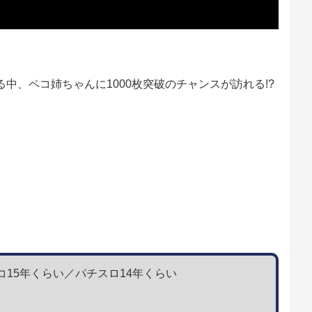
中、ペコ姉ちゃんに1000枚突破のチャンスが訪れる!?
コ15年くらい／パチスロ14年くらい