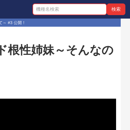
 #3 公開！
ド根性姉妹～そんなの
！