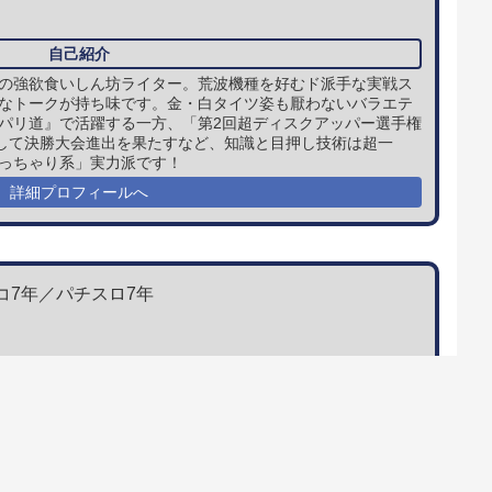
の強欲食いしん坊ライター。荒波機種を好むド派手な実戦ス
なトークが持ち味です。金・白タイツ姿も厭わないバラエテ
パリ道』で活躍する一方、「第2回超ディスクアッパー選手権
代表として決勝大会進出を果たすなど、知識と目押し技術は超一
っちゃり系」実力派です！
詳細プロフィールへ
コ7年／パチスロ7年
、そしてデビュー直後にコロナ禍突入という、波乱万丈なラ
ポジティブ女子。腕前は発展途上ながら「自力感」の強い機
する等身大の実戦スタイルが魅力です。業界屈指の歌唱力を