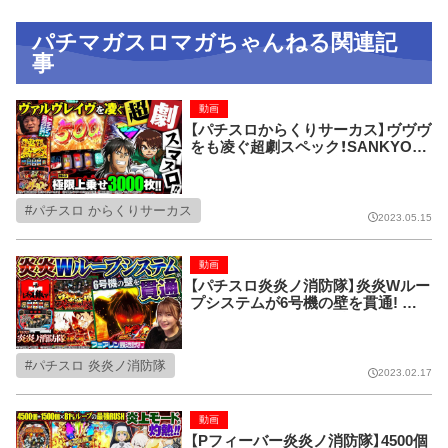
パチマガスロマガちゃんねる関連記
事
動画
【パチスロからくりサーカス】ヴヴヴ
をも凌ぐ超劇スペック！SANKYOス
マスロ第2弾の破格性能を体感!!
パチスロ からくりサーカス
2023.05.15
動画
【パチスロ炎炎ノ消防隊】炎炎Wルー
プシステムが6号機の壁を貫通! 最
強人気コンテンツと灼熱トリガーが
ここに融合!!
パチスロ 炎炎ノ消防隊
2023.02.17
動画
【Pフィーバー炎炎ノ消防隊】4500個