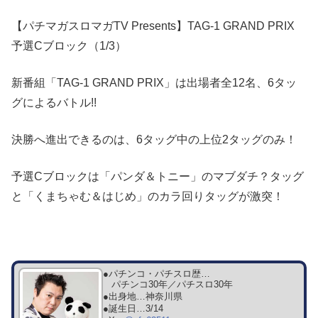
【パチマガスロマガTV Presents】TAG-1 GRAND PRIX
予選Cブロック（1/3）
新番組「TAG-1 GRAND PRIX」は出場者全12名、6タッ
グによるバトル!!
決勝へ進出できるのは、6タッグ中の上位2タッグのみ！
予選Cブロックは「パンダ＆トニー」のマブダチ？タッグ
と「くまちゃむ＆はじめ」のカラ回りタッグが激突！
●パチンコ・パチスロ歴…
パチンコ30年／パチスロ30年
●出身地…
神奈川県
●誕生日…
3/14