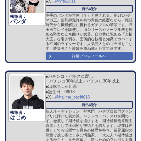
●X…
@yfa62511
左手のパンダが本体（？）と噂される、第3代パチ
マガ王。薬剤師免許を持つ異色の経歴ながら、雑誌
パンダ
時代から機種解説に携わるガチプロの筆頭です。貯
玉再プレイを駆使し、海シリーズやノーマル機を攻
める堅実な立ち回りが武器。自他共に認める「欠損
大王」な引き弱を、圧倒的な技術と知識でカバーす
る不屈のライターです。人気芸人とのコラボもこな
す、勝負強さと愛嬌を兼ね備えた実力派です。
詳細プロフィールへ
●パチンコ・パチスロ歴…
パチンコ30年以上／パチスロ30年以上
●出身地…
石川県
●誕生日…
06/18
●X…
@hajime_pachi618
新人オーディション「登竜門」パチプロ部門グラン
プリに輝いた実力派。パチンコ・パチスロを問わ
はじめ
ず、徹底して期待値を追求する「期待値稼働原理主
義者」として圧倒的な技術力を誇ります。現在は声
優としても活躍する異色の経歴を持ち、業界屈指の
熱量で挑む姿はまさに情熱家。「大丈夫！期待値は
あるから！」を合言葉に、勝つための立ち回りを真