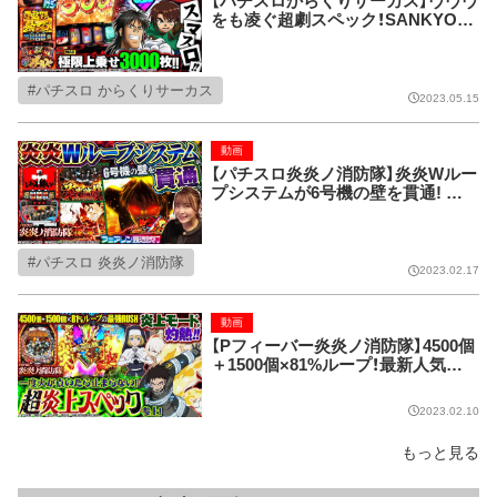
【パチスロからくりサーカス】ヴヴヴ
をも凌ぐ超劇スペック！SANKYOス
マスロ第2弾の破格性能を体感!!
パチスロ からくりサーカス
2023.05.15
動画
【パチスロ炎炎ノ消防隊】炎炎Wルー
プシステムが6号機の壁を貫通! 最
強人気コンテンツと灼熱トリガーが
ここに融合!!
パチスロ 炎炎ノ消防隊
2023.02.17
動画
【Pフィーバー炎炎ノ消防隊】4500個
＋1500個×81%ループ！最新人気コ
ンテンツが最強RUSH搭載の超炎上
スペックで参上!!
2023.02.10
もっと見る