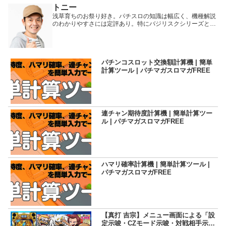
トニー
浅草育ちのお祭り好き。パチスロの知識は幅広く、機種解説
のわかりやすさには定評あり。特にバジリスクシリーズと
SLOT魔法少女まどか☆マギカシリーズがお気に入りで、知
識量は超トップクラス。ベテランなのに天然オトボケキャラ
なのも人気の証。トレードマークはCAP帽!
パチンコスロット交換額計算機 | 簡単
計算ツール | パチマガスロマガFREE
連チャン期待度計算機 | 簡単計算ツー
ル | パチマガスロマガFREE
ハマリ確率計算機 | 簡単計算ツール |
パチマガスロマガFREE
【真打 吉宗】メニュー画面による「設
定示唆・CZモード示唆・対戦相手示