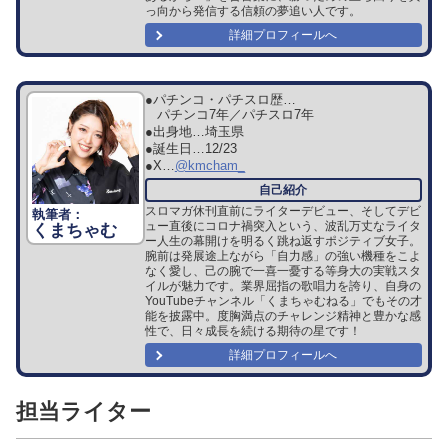
っ向から発信する信頼の夢追い人です。
詳細プロフィールへ
●パチンコ・パチスロ歴…
パチンコ7年／パチスロ7年
●出身地…
埼玉県
●誕生日…
12/23
●X…
@kmcham_
スロマガ休刊直前にライターデビュー、そしてデビ
ュー直後にコロナ禍突入という、波乱万丈なライタ
くまちゃむ
ー人生の幕開けを明るく跳ね返すポジティブ女子。
腕前は発展途上ながら「自力感」の強い機種をこよ
なく愛し、己の腕で一喜一憂する等身大の実戦スタ
イルが魅力です。業界屈指の歌唱力を誇り、自身の
YouTubeチャンネル「くまちゃむねる」でもその才
能を披露中。度胸満点のチャレンジ精神と豊かな感
性で、日々成長を続ける期待の星です！
詳細プロフィールへ
担当ライター