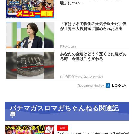
唆」につい...
「君はまるで株価の天気予報士だ」僕
が世界三大投資家に認められた理由
PR(Acoco.)
あなたの金運はどう？宝くじに縁があ
る時、金運はこう変わる
PR(合同会社デジタルファーム )
Recommended by
パチマガスロマガちゃんねる関連記
事
動画