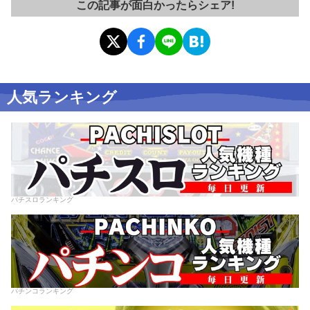
この記事が面白かったらシェア!
人気ランキング
パチスロランキング
パチンコランキング