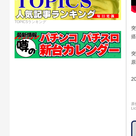
TOPICSランキング
突
搭
突
原
2
原
Li