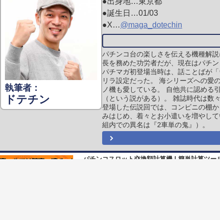
●出身地…
東京都
●誕生日…
01/03
●X…
@maga_dotechin
パチンコ台の楽しさを伝える機種解説
長を務めた功労者だが、現在はパチン
パチマガ初登場当時は、話ことばが「
リラ設定だった。 海シリーズへの愛
ノ機も愛している。 自他共に認める
ドテチン
（という説がある）。 雑誌時代は数
登場した伝説回では、コンビニの棚か
みはじめ、着々とお小遣いを増やしてい
組内での異名は『2車単の鬼』）。
パチンコスロット交換額計算機 | 簡単計算ツール
「え、こんなセールやってたの？」80％OFF以上