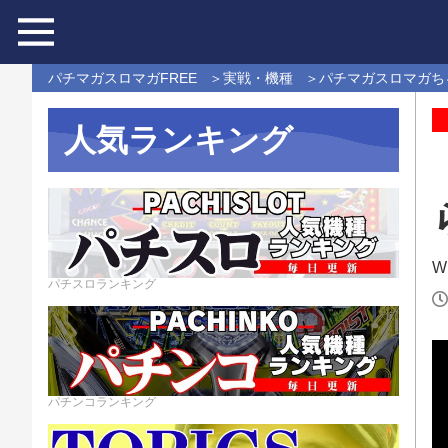
パチマガスロマガFREE
実戦・機種
パチマガスロマガち
人気ランキング
Wr
パチスロランキング
パチンコランキング