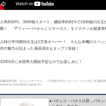
入率約50%、3000個スタート、継続率約81%で1500個の
載！ 「Pフィーバーからくりサーカス」をドテチンが超速実
入時の平均期待出玉は1万発オーバー！ そんな本機のスペッ
作の魅力が詰まった液晶演出もタップリ収録！
022年8月に全国導入開始予定なのでお楽しみに！
作/藤田和日郎「からくりサーカス」（小学館少年サンデーコミックス刊）/(C)藤田
censed by Sony Music Labels Inc
●パチンコ・パチスロ歴…
パチン