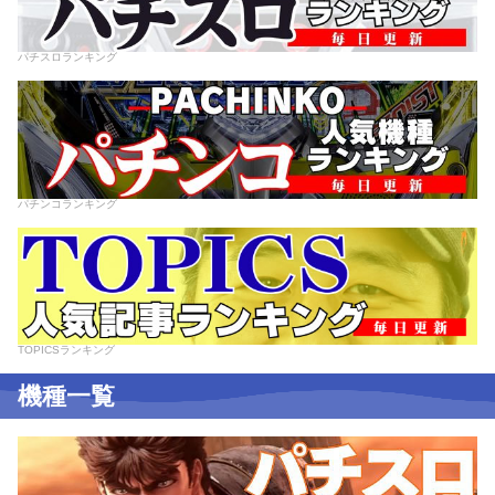
パチスロランキング
パチンコランキング
TOPICSランキング
機種一覧