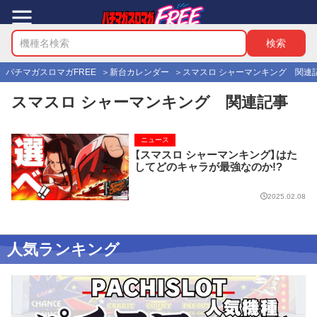
パチマガスロマガFREE
新台カレンダー
スマスロ シャーマンキング 関連
スマスロ シャーマンキング 関連記事
ニュース
【スマスロ シャーマンキング】はた
してどのキャラが最強なのか!?
2025.02.08
人気ランキング