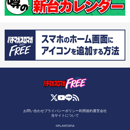
お問い合わせ
プライバシーポリシー
利用規約
運営会社
当サイトについて
©PLANTOPIA