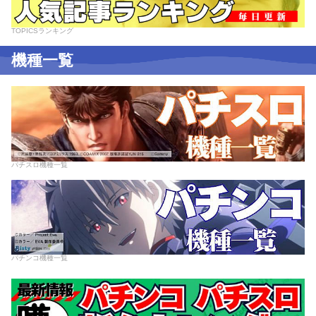
TOPICSランキング
機種一覧
パチスロ機種一覧
パチンコ機種一覧