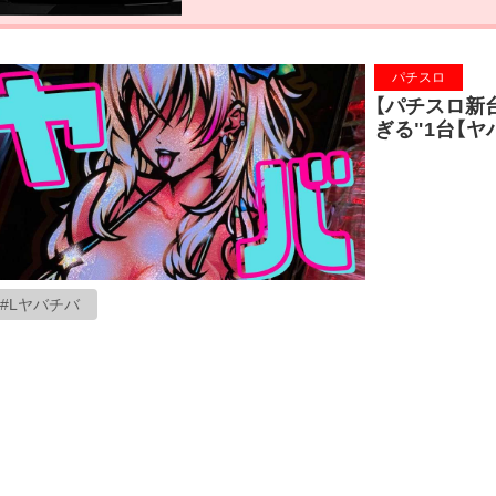
パチスロ
【パチスロ新
ぎる"1台【ヤ
Lヤバチバ