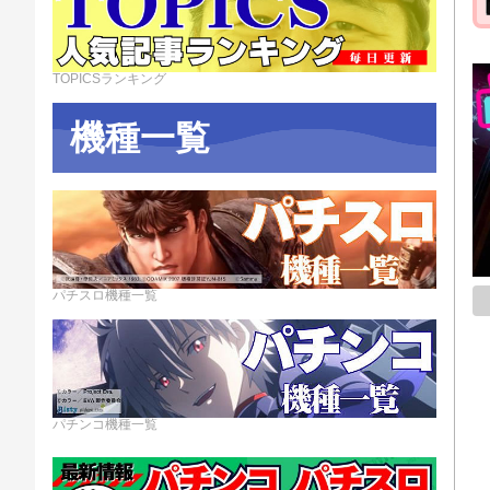
TOPICSランキング
機種一覧
パチスロ機種一覧
パチンコ機種一覧