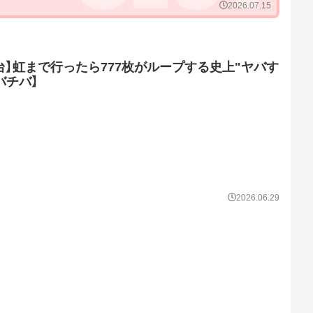
2026.07.15
台】虹まで行ったら777枚がループする史上"ヤバす
バチバ】
2026.06.29